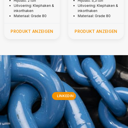
Hijslast: 2 ton
Hijslast: 5,3 ton
Uitvoering: Klephaken &
Uitvoering: Klephaken &
inkorthaken
inkorthaken
Materiaal: Grade 80
Materiaal: Grade 80
PRODUKT ANZEIGEN
PRODUKT ANZEIGEN
LINKEDIN