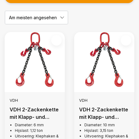
VDH
VDH
VDH 2-Zackenkette
VDH 2-Zackenkette
mit Klapp- und
mit Klapp- und
Kerbhaken, Ø 6 mm
Kerbhaken, Ø 10 mm
Diameter: 6 mm
Diameter: 10 mm
Hijslast: 1,12 ton
Hijslast: 3,15 ton
Uitvoering: Klephaken &
Uitvoering: Klephaken &