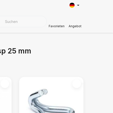
BEZUGSMATERIALIEN
Kundendienst
Favorieten
Angebot
esp 25 mm