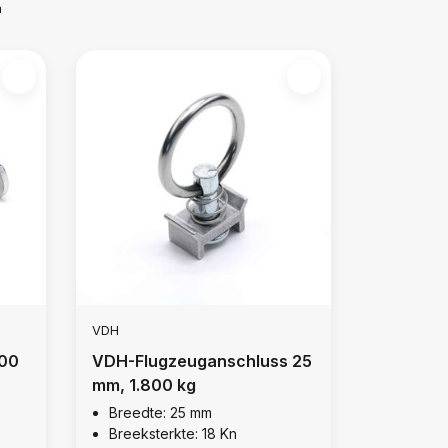
m
VDH
000
VDH-Flugzeuganschluss 25
mm, 1.800 kg
Breedte: 25 mm
Breeksterkte: 18 Kn