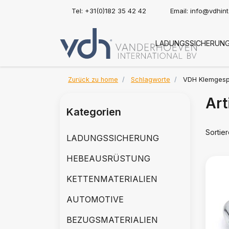
Tel: +31(0)182 35 42 42
Email:
info@vdhin
LADUNGSSICHERUN
Zurück zu home
Schlagworte
VDH Klemges
Art
Kategorien
Sortie
LADUNGSSICHERUNG
HEBEAUSRÜSTUNG
KETTENMATERIALIEN
AUTOMOTIVE
BEZUGSMATERIALIEN