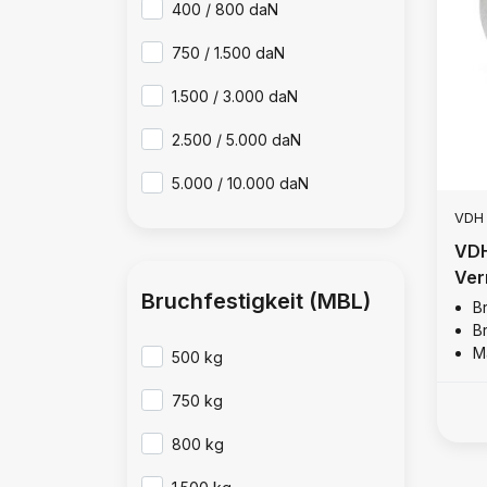
400 / 800 daN
750 / 1.500 daN
1.500 / 3.000 daN
2.500 / 5.000 daN
5.000 / 10.000 daN
VDH
VDH
Ver
Bruchfestigkeit (MBL)
kg
B
B
M
500 kg
750 kg
800 kg