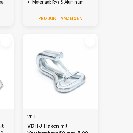
aal
Materiaal: Rvs & Aluminium
PRODUKT ANZEIGEN
VDH
it
VDH J-Haken mit
000
Verriegelung 50 mm, 5.000