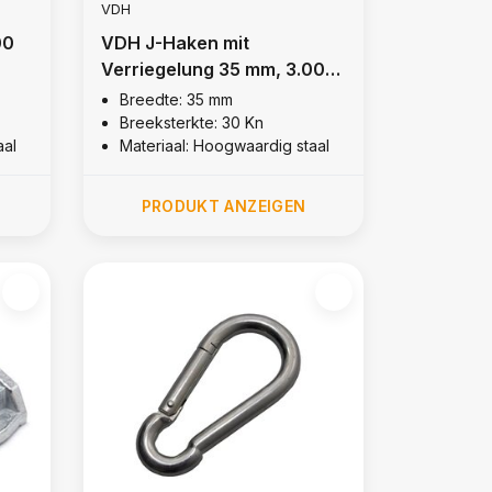
VDH
00
VDH J-Haken mit
Verriegelung 35 mm, 3.000
kg
Breedte: 35 mm
Breeksterkte: 30 Kn
aal
Materiaal: Hoogwaardig staal
PRODUKT ANZEIGEN