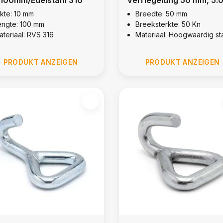
kg
ikte: 10 mm
Breedte: 50 mm
engte: 100 mm
Breeksterkte: 50 Kn
ateriaal: RVS 316
Materiaal: Hoogwaardig st
PRODUKT ANZEIGEN
PRODUKT ANZEIGEN