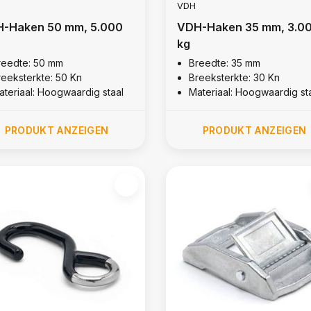
VDH
-Haken 50 mm, 5.000
VDH-Haken 35 mm, 3.0
kg
reedte: 50 mm
Breedte: 35 mm
reeksterkte: 50 Kn
Breeksterkte: 30 Kn
ateriaal: Hoogwaardig staal
Materiaal: Hoogwaardig st
PRODUKT ANZEIGEN
PRODUKT ANZEIGEN