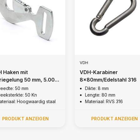
VDH
 Haken mit
VDH-Karabiner
riegelung 50 mm, 5.000
8x80mm/Edelstahl 316
reedte: 50 mm
Dikte: 8 mm
reeksterkte: 50 Kn
Lengte: 80 mm
ateriaal: Hoogwaardig staal
Materiaal: RVS 316
PRODUKT ANZEIGEN
PRODUKT ANZEIGEN