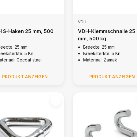
VDH
 S-Haken 25 mm, 500
VDH-Klemmschnalle 25
mm, 500 kg
reedte: 25 mm
Breedte: 25 mm
reeksterkte: 5 Kn
Breeksterkte: 5 Kn
teriaal: Gecoat staal
Materiaal: Zamak
PRODUKT ANZEIGEN
PRODUKT ANZEIGEN