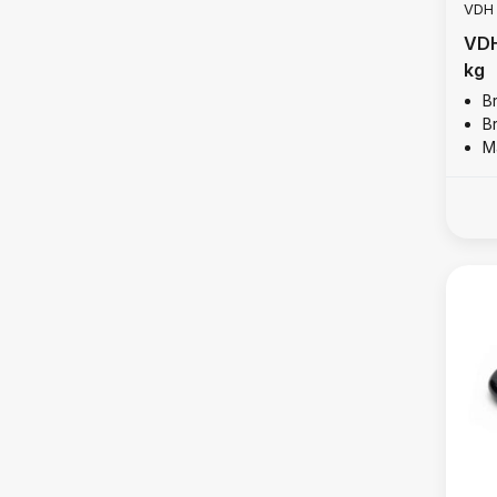
VDH
VDH
kg
B
B
M