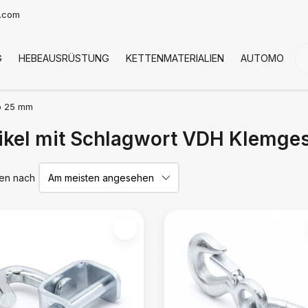
t.com
G
HEBEAUSRÜSTUNG
KETTENMATERIALIEN
AUTOMOTIVE
p 25 mm
ikel mit Schlagwort VDH Klemg
ren nach