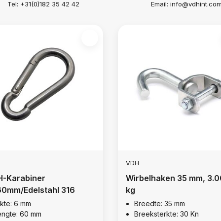
Tel: +31(0)182 35 42 42
Email:
info@vdhint.co
VDH
-Karabiner
Wirbelhaken 35 mm, 3.
0mm/Edelstahl 316
kg
ikte: 6 mm
Breedte: 35 mm
engte: 60 mm
Breeksterkte: 30 Kn