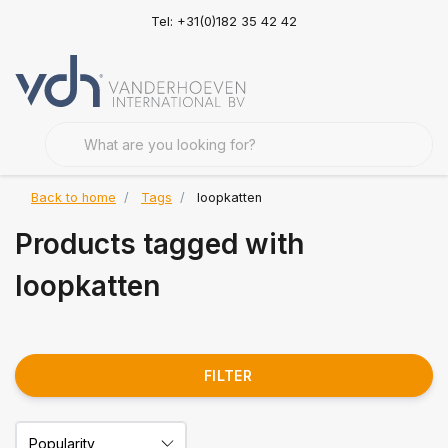
Tel: +31(0)182 35 42 42
Back to home
Tags
loopkatten
Products tagged with
loopkatten
FILTER