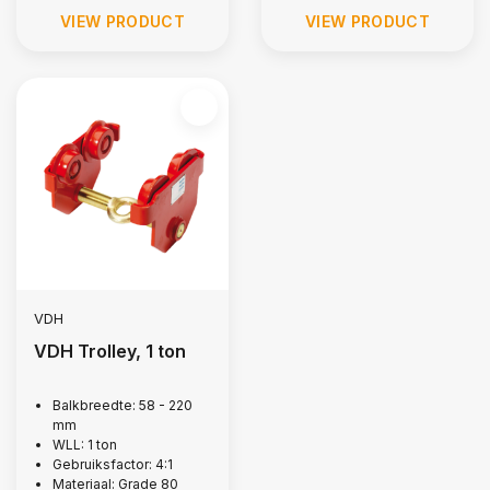
VIEW PRODUCT
VIEW PRODUCT
VDH
VDH Trolley, 1 ton
Balkbreedte: 58 - 220
mm
WLL: 1 ton
Gebruiksfactor: 4:1
Materiaal: Grade 80