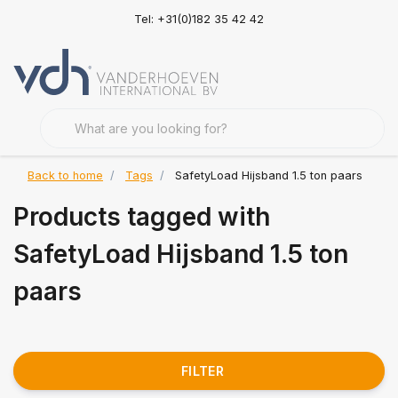
Tel: +31(0)182 35 42 42
Back to home
Tags
SafetyLoad Hijsband 1.5 ton paars
Products tagged with
SafetyLoad Hijsband 1.5 ton
paars
FILTER