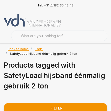
Tel: +31(0)182 35 42 42
Back to home
Tags
SafetyLoad hijsband éénmalig gebruik 2 ton
Products tagged with
SafetyLoad hijsband éénmalig
gebruik 2 ton
FILTER