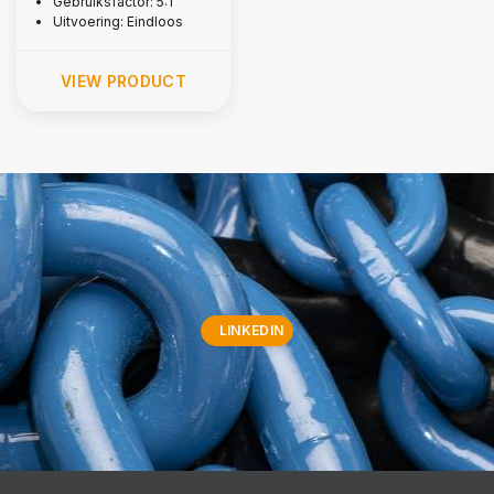
Gebruiksfactor: 5:1
Uitvoering: Eindloos
VIEW PRODUCT
LINKEDIN