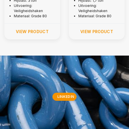
Hijslast: 3 ton
Hijslast: 1,7 ton
Uitvoering:
Uitvoering:
Veiligheidshaken
Veiligheidshaken
Materiaal: Grade 80
Materiaal: Grade 80
VIEW PRODUCT
VIEW PRODUCT
LINKEDIN