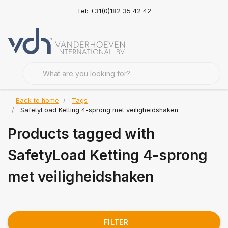
Tel: +31(0)182 35 42 42
Back to home
Tags
SafetyLoad Ketting 4-sprong met veiligheidshaken
Products tagged with
SafetyLoad Ketting 4-sprong
met veiligheidshaken
FILTER