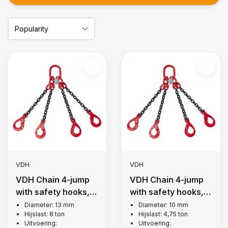
VDH
VDH
VDH Chain 4-jump
VDH Chain 4-jump
with safety hooks, Ø
with safety hooks, Ø
13 mm
10 mm
Diameter: 13 mm
Diameter: 10 mm
Hijslast: 8 ton
Hijslast: 4,75 ton
Uitvoering:
Uitvoering: