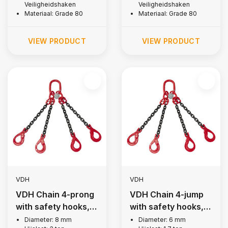
Veiligheidshaken
Veiligheidshaken
Materiaal: Grade 80
Materiaal: Grade 80
VIEW PRODUCT
VIEW PRODUCT
VDH
VDH
VDH Chain 4-prong
VDH Chain 4-jump
with safety hooks, Ø
with safety hooks, Ø
8 mm
6 mm
Diameter: 8 mm
Diameter: 6 mm