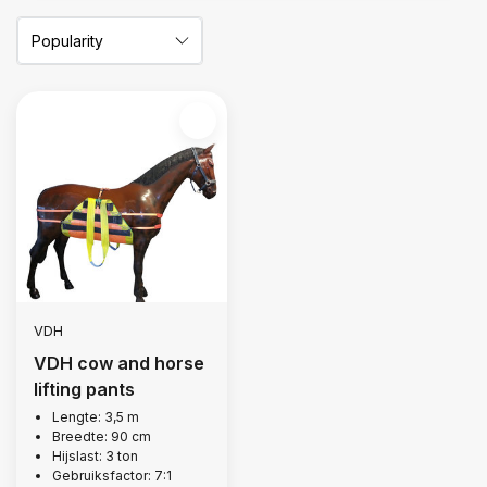
VDH
VDH cow and horse
lifting pants
Lengte: 3,5 m
Breedte: 90 cm
Hijslast: 3 ton
Gebruiksfactor: 7:1