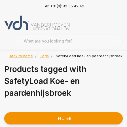
Tel: +31(0)182 35 42 42
Back to home
Tags
SafetyLoad Koe- en paardenhijsbroek
Products tagged with
SafetyLoad Koe- en
paardenhijsbroek
FILTER