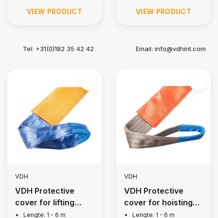
VIEW PRODUCT
VIEW PRODUCT
Tel: +31(0)182 35 42 42
Email:
info@vdhint.com
VDH
VDH
VDH Protective
VDH Protective
cover for lifting
cover for hoisting
strap, 8 tons
belt, 4 tons
Lengte: 1 - 6 m
Lengte: 1 - 6 m