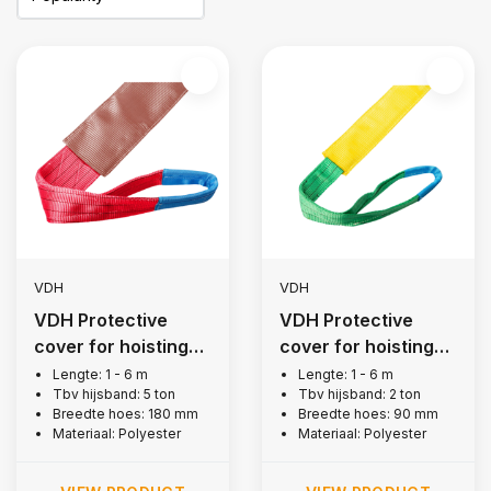
VDH
VDH
VDH Protective
VDH Protective
cover for hoisting
cover for hoisting
belt, 5 tons
belt, 2 tons
Lengte: 1 - 6 m
Lengte: 1 - 6 m
Tbv hijsband: 5 ton
Tbv hijsband: 2 ton
Breedte hoes: 180 mm
Breedte hoes: 90 mm
Materiaal: Polyester
Materiaal: Polyester