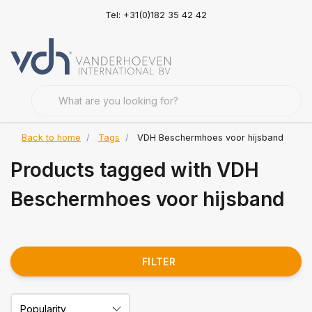
Tel: +31(0)182 35 42 42
Back to home
Tags
VDH Beschermhoes voor hijsband
Products tagged with VDH
Beschermhoes voor hijsband
FILTER