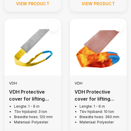
VIEW PRODUCT
VIEW PRODUCT
VDH
VDH
VDH Protective
VDH Protective
cover for lifting
cover for lifting
strap, 3 tons
strap, 10 tons
Lengte: 1 - 6 m
Lengte: 1 - 6 m
Tbv hijsband: 3 ton
Tbv hijsband: 10 ton
Breedte hoes: 120 mm
Breedte hoes: 360 mm
Materiaal: Polyester
Materiaal: Polyester