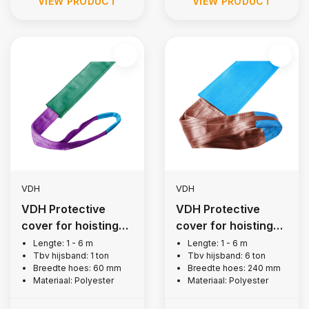
VIEW PRODUCT
VIEW PRODUCT
VDH
VDH
VDH Protective
VDH Protective
cover for hoisting
cover for hoisting
belt, 1 ton
belt, 6 tons
Lengte: 1 - 6 m
Lengte: 1 - 6 m
Tbv hijsband: 1 ton
Tbv hijsband: 6 ton
Breedte hoes: 60 mm
Breedte hoes: 240 mm
Materiaal: Polyester
Materiaal: Polyester