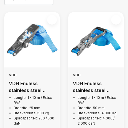
VDH
VDH
VDH Endless
VDH Endless
stainless steel
stainless steel
lashing strap, 500
lashing strap, 4,000
Lengte: 1 - 10 m / Extra:
Lengte: 1 - 10 m / Extra:
RVS
RVS
kg
kg
Breedte: 25 mm
Breedte: 50 mm
Breeksterkte: 500 kg
Breeksterkte: 4.000 kg
Sjorcapaciteit: 250 / 500
Sjorcapaciteit: 4.000 /
daN
2.000 daN