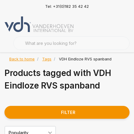
Tel: +31(0)182 35 42 42
Back to home
Tags
VDH Eindloze RVS spanband
Products tagged with VDH
Eindloze RVS spanband
FILTER