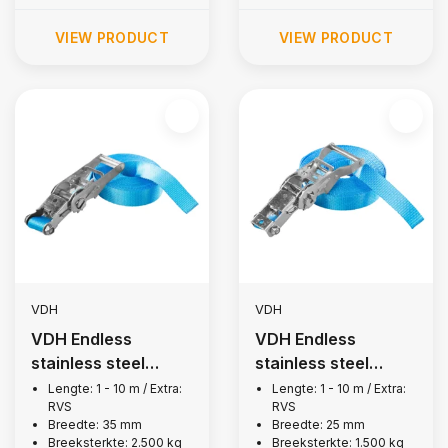
VIEW PRODUCT
VIEW PRODUCT
VDH
VDH
VDH Endless
VDH Endless
stainless steel
stainless steel
lashing strap, 2,500
lashing strap, 1,500
Lengte: 1 - 10 m / Extra:
Lengte: 1 - 10 m / Extra:
RVS
RVS
kg
kg
Breedte: 35 mm
Breedte: 25 mm
Breeksterkte: 2.500 kg
Breeksterkte: 1.500 kg