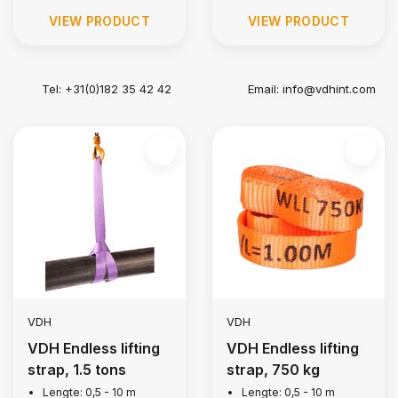
VIEW PRODUCT
VIEW PRODUCT
Tel: +31(0)182 35 42 42
Email:
info@vdhint.com
VDH
VDH
VDH Endless lifting
VDH Endless lifting
strap, 1.5 tons
strap, 750 kg
Lengte: 0,5 - 10 m
Lengte: 0,5 - 10 m