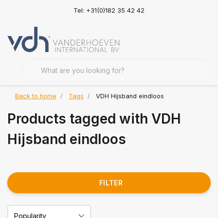
Tel: +31(0)182 35 42 42
Back to home
Tags
VDH Hijsband eindloos
Products tagged with VDH
Hijsband eindloos
FILTER