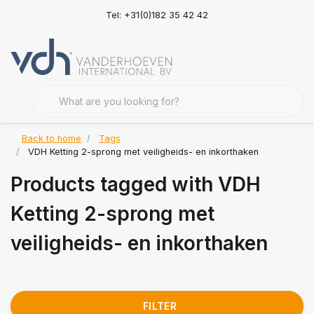
Tel: +31(0)182 35 42 42
Back to home
Tags
VDH Ketting 2-sprong met veiligheids- en inkorthaken
Products tagged with VDH
Ketting 2-sprong met
veiligheids- en inkorthaken
FILTER