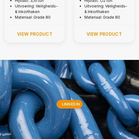
Hijslast: 3,15 ton
Hijslast: 1,12 ton
mm
mm
Uitvoering: Veiligheids-
Uitvoering: Veiligheids-
& Inkorthaken
& Inkorthaken
Materiaal: Grade 80
Materiaal: Grade 80
VIEW PRODUCT
VIEW PRODUCT
LINKEDIN