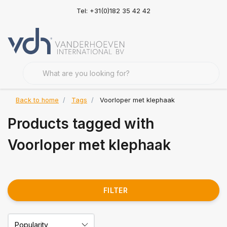
Tel: +31(0)182 35 42 42
Back to home
Tags
Voorloper met klephaak
Products tagged with
Voorloper met klephaak
FILTER