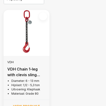
VDH
VDH Chain 1-leg
with clevis sling
hook, Grade 80
Diameter: 6 - 13 mm
Hijslast: 1,12 - 5,3 ton
Uitvoering: Klephaak
Materiaal: Grade 80