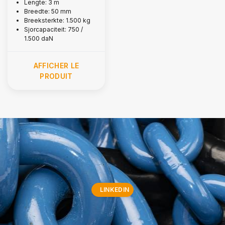
automatiquement, 1
Lengte: 3 m
Breedte: 50 mm
500 kg
Breeksterkte: 1.500 kg
Sjorcapaciteit: 750 /
1.500 daN
AFFICHER LE
PRODUIT
LINKEDIN