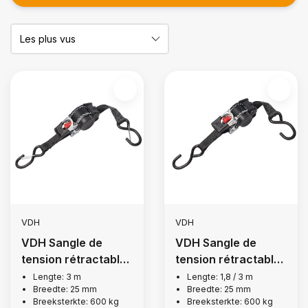
VDH
VDH
VDH Sangle de
VDH Sangle de
tension rétractable
tension rétractable
automatiquement,
automatiquement,
Lengte: 3 m
Lengte: 1,8 / 3 m
Breedte: 25 mm
Breedte: 25 mm
600 kg
600 kg
Breeksterkte: 600 kg
Breeksterkte: 600 kg