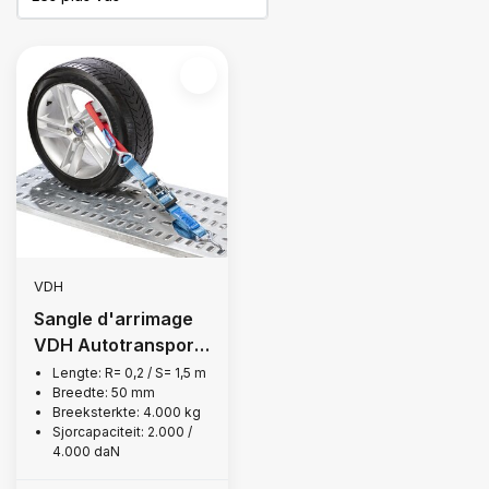
VDH
Sangle d'arrimage
VDH Autotransport,
type H
Lengte: R= 0,2 / S= 1,5 m
Breedte: 50 mm
Breeksterkte: 4.000 kg
Sjorcapaciteit: 2.000 /
4.000 daN