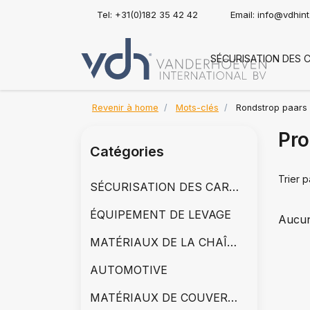
Tel: +31(0)182 35 42 42
Email:
info@vdhin
SÉCURISATION DES 
Revenir à home
Mots-clés
Rondstrop paars 
Pro
Catégories
Trier p
SÉCURISATION DES CARGAISONS
ÉQUIPEMENT DE LEVAGE
Aucun
MATÉRIAUX DE LA CHAÎNE
AUTOMOTIVE
MATÉRIAUX DE COUVERTURE