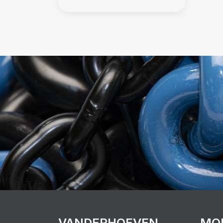
VANDERHOEVEN
MO