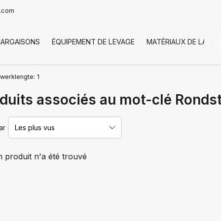
t.com
CARGAISONS
ÉQUIPEMENT DE LEVAGE
MATÉRIAUX DE LA CH
werklengte: 1
duits associés au mot-clé Rondst
ar
 produit n'a été trouvé