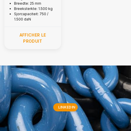
Breedte: 25 mm
Breeksterkte: 1.500 kg
Sjorcapaciteit: 750 /
1.500 daN
AFFICHER LE
PRODUIT
LINKEDIN