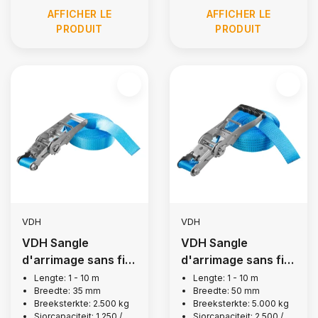
AFFICHER LE
AFFICHER LE
PRODUIT
PRODUIT
VDH
VDH
VDH Sangle
VDH Sangle
d'arrimage sans fin,
d'arrimage sans fin,
2 500 kg
5 000 kg
Lengte: 1 - 10 m
Lengte: 1 - 10 m
Breedte: 35 mm
Breedte: 50 mm
Breeksterkte: 2.500 kg
Breeksterkte: 5.000 kg
Sjorcapaciteit: 1.250 /
Sjorcapaciteit: 2.500 /