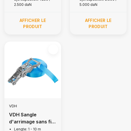
2.500 daN
5.000 daN
AFFICHER LE
AFFICHER LE
PRODUIT
PRODUIT
VDH
VDH Sangle
d'arrimage sans fin,
1 500 kg
Lengte: 1 - 10 m