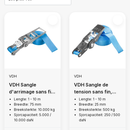
VDH
VDH
VDH Sangle
VDH Sangle de
d'arrimage sans fin,
tension sans fin,
10 000 kg
500 kg
Lengte: 1 - 10 m
Lengte: 1 - 10 m
Breedte: 75 mm
Breedte: 25 mm
Breeksterkte: 10.000 kg
Breeksterkte: 500 kg
Sjorcapaciteit: 5.000 /
Sjorcapaciteit: 250 / 500
10.000 daN
daN