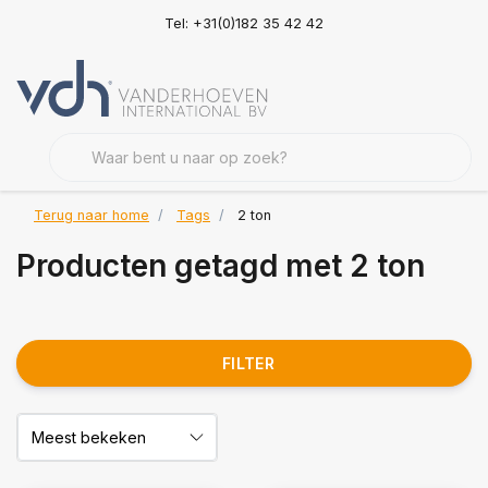
Tel: +31(0)182 35 42 42
Terug naar home
Tags
2 ton
Producten getagd met 2 ton
FILTER