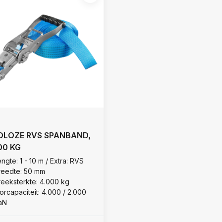
DLOZE RVS SPANBAND,
00 KG
ngte: 1 - 10 m / Extra: RVS
reedte: 50 mm
reeksterkte: 4.000 kg
orcapaciteit: 4.000 / 2.000
aN