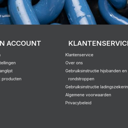
JN ACCOUNT
KLANTENSERVIC
n
Klantenservice
tellingen
Over ons
anglijst
Gebruiksinstructie hijsbanden en
k producten
rondstroppen
Gebruiksinstructie ladingszekeri
Algemene voorwaarden
Privacybeleid