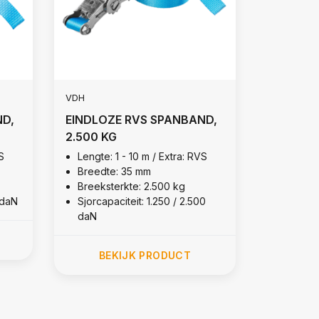
VDH
ND,
EINDLOZE RVS SPANBAND,
2.500 KG
S
Lengte: 1 - 10 m / Extra: RVS
Breedte: 35 mm
Breeksterkte: 2.500 kg
 daN
Sjorcapaciteit: 1.250 / 2.500
daN
BEKIJK PRODUCT