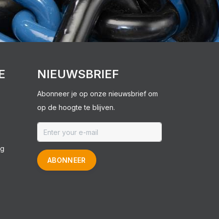
E
NIEUWSBRIEF
Abonneer je op onze nieuwsbrief om
op de hoogte te blijven.
ng
ABONNEER