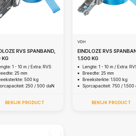
VDH
DLOZE RVS SPANBAND,
EINDLOZE RVS SPANBA
 KG
1.500 KG
ngte: 1 - 10 m / Extra: RVS
Lengte: 1 - 10 m / Extra: RV
reedte: 25 mm
Breedte: 25 mm
reeksterkte: 500 kg
Breeksterkte: 1.500 kg
jorcapaciteit: 250 / 500 daN
Sjorcapaciteit: 750 / 1.500
BEKIJK PRODUCT
BEKIJK PRODUCT