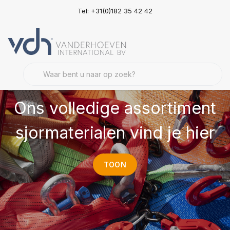
Tel: +31(0)182 35 42 42
Ons volledige assortiment
sjormaterialen vind je hier
TOON