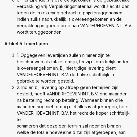
verpakking vrij. Verpakkingsmateriaal wordt slechts dan
tegen de in rekening gebrachte prijs teruggenomen
indien zulks nadrukkelijk is overeengekomen en de
verpakking in goede orde aan VANDERHOEVEN INT. B.V.
wordt teruggezonden.
Artikel 5 Levertijden
1. Opgegeven levertijden zullen nimmer zijn te
beschouwen als fatale termijn, tenzij uitdrukkelijk anders
is overeengekomen. Bij niet tijdige levering dient
VANDERHOEVEN INT. B.V. derhalve schriftelijk in
gebreke te worden gesteld.
2. Indien bij levering op afroep geen termijnen zijn
gesteld, heeft VANDERHOEVEN INT. B.V. drie maanden
na bestelling recht op betaling. Wanneer binnen drie
maanden nog niet of nog niet alles is afgeroepen, heeft
VANDERHOEVEN INT. B.V. het recht de koper schriftelijk
te
sommeren dat deze een termijn zal noemen binnen
welke de totale hoeveelheid zal zijn afgeroepen, aan