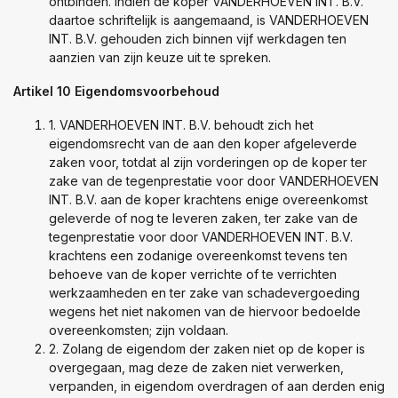
ontbinden. Indien de koper VANDERHOEVEN INT. B.V.
daartoe schriftelijk is aangemaand, is VANDERHOEVEN
INT. B.V. gehouden zich binnen vijf werkdagen ten
aanzien van zijn keuze uit te spreken.
Artikel 10 Eigendomsvoorbehoud
1. VANDERHOEVEN INT. B.V. behoudt zich het
eigendomsrecht van de aan den koper afgeleverde
zaken voor, totdat al zijn vorderingen op de koper ter
zake van de tegenprestatie voor door VANDERHOEVEN
INT. B.V. aan de koper krachtens enige overeenkomst
geleverde of nog te leveren zaken, ter zake van de
tegenprestatie voor door VANDERHOEVEN INT. B.V.
krachtens een zodanige overeenkomst tevens ten
behoeve van de koper verrichte of te verrichten
werkzaamheden en ter zake van schadevergoeding
wegens het niet nakomen van de hiervoor bedoelde
overeenkomsten; zijn voldaan.
2. Zolang de eigendom der zaken niet op de koper is
overgegaan, mag deze de zaken niet verwerken,
verpanden, in eigendom overdragen of aan derden enig