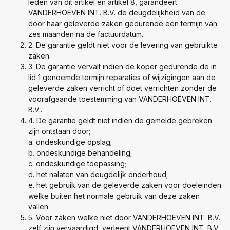
leden van dit artikel en artikel 8, garandeert
VANDERHOEVEN INT. B.V. de deugdelijkheid van de
door haar geleverde zaken gedurende een termijn van
zes maanden na de factuurdatum.
2. De garantie geldt niet voor de levering van gebruikte
zaken.
3. De garantie vervalt indien de koper gedurende de in
lid 1 genoemde termijn reparaties of wijzigingen aan de
geleverde zaken verricht of doet verrichten zonder de
voorafgaande toestemming van VANDERHOEVEN INT.
B.V..
4. De garantie geldt niet indien de gemelde gebreken
zijn ontstaan door;
a. ondeskundige opslag;
b. ondeskundige behandeling;
c. ondeskundige toepassing;
d. het nalaten van deugdelijk onderhoud;
e. het gebruik van de geleverde zaken voor doeleinden
welke buiten het normale gebruik van deze zaken
vallen.
5. Voor zaken welke niet door VANDERHOEVEN INT. B.V.
zelf zijn vervaardigd, verleent VANDERHOEVEN INT. B.V.