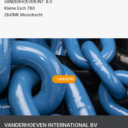
VANDERHOEVEN INT. B.V.
Kleine Esch 780
2841MK Moordrecht
LINKEDIN
VANDERHOEVEN INTERNATIONAL BV