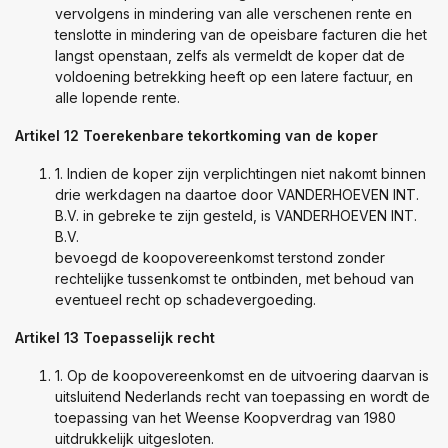
vervolgens in mindering van alle verschenen rente en
tenslotte in mindering van de opeisbare facturen die het
langst openstaan, zelfs als vermeldt de koper dat de
voldoening betrekking heeft op een latere factuur, en
alle lopende rente.
Artikel 12 Toerekenbare tekortkoming van de koper
1. Indien de koper zijn verplichtingen niet nakomt binnen
drie werkdagen na daartoe door VANDERHOEVEN INT.
B.V. in gebreke te zijn gesteld, is VANDERHOEVEN INT.
B.V.
bevoegd de koopovereenkomst terstond zonder
rechtelijke tussenkomst te ontbinden, met behoud van
eventueel recht op schadevergoeding.
Artikel 13 Toepasselijk recht
1. Op de koopovereenkomst en de uitvoering daarvan is
uitsluitend Nederlands recht van toepassing en wordt de
toepassing van het Weense Koopverdrag van 1980
uitdrukkelijk uitgesloten.