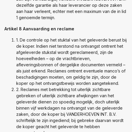
dezelfde garantie als haar leverancier op deze zaken
aan haar verleent, echter met een maximum van de in lid
1 genoemde termijn.
Artikel 8 Aanvaarding en reclame
1. De controle op het stuktal van het geleverde berust bij
de koper. Indien niet terstond na ontvangst omtrent het
afgeleverde stukstal wordt gereclameerd, zijn de
hoeveelheden – op de vrachtbrieven,
afleveringsbonnen of dergelijke documenten vermeld –
als juist erkend. Reclames omtrent eventuele manco’s of
beschadigingen moeten, om geldig te zijn, door de
koper op het ontvangstbewijs worden aangetekend.
2. Reclames met betrekking tot uiterlijk zichtbare
gebreken of uiterlijk zichtbare afwijkingen van het
geleverde dienen zo spoedig mogelijk, doch uiterlijk
binnen vijf werkdagen na ontvangst van de geleverde
zaken, door de koper bij VANDERHOEVEN INT. B.V.
schriftelijk te zijn ingediend; bij gebreke daarvan wordt
de koper geacht het geleverde te hebben