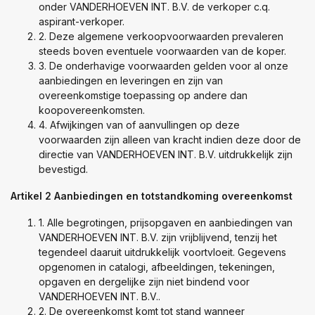
onder VANDERHOEVEN INT. B.V. de verkoper c.q.
aspirant-verkoper.
2. Deze algemene verkoopvoorwaarden prevaleren
steeds boven eventuele voorwaarden van de koper.
3. De onderhavige voorwaarden gelden voor al onze
aanbiedingen en leveringen en zijn van
overeenkomstige toepassing op andere dan
koopovereenkomsten.
4. Afwijkingen van of aanvullingen op deze
voorwaarden zijn alleen van kracht indien deze door de
directie van VANDERHOEVEN INT. B.V. uitdrukkelijk zijn
bevestigd.
Artikel 2 Aanbiedingen en totstandkoming overeenkomst
1. Alle begrotingen, prijsopgaven en aanbiedingen van
VANDERHOEVEN INT. B.V. zijn vrijblijvend, tenzij het
tegendeel daaruit uitdrukkelijk voortvloeit. Gegevens
opgenomen in catalogi, afbeeldingen, tekeningen,
opgaven en dergelijke zijn niet bindend voor
VANDERHOEVEN INT. B.V..
2. De overeenkomst komt tot stand wanneer