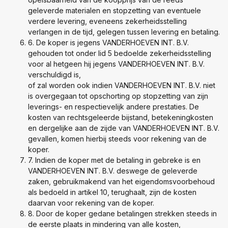
geleverde materialen en stopzetting van eventuele
verdere levering, eveneens zekerheidsstelling
verlangen in de tijd, gelegen tussen levering en betaling.
6. De koper is jegens VANDERHOEVEN INT. B.V.
gehouden tot onder lid 5 bedoelde zekerheidsstelling
voor al hetgeen hij jegens VANDERHOEVEN INT. B.V.
verschuldigd is,
of zal worden ook indien VANDERHOEVEN INT. B.V. niet
is overgegaan tot opschorting op stopzetting van zijn
leverings- en respectievelijk andere prestaties. De
kosten van rechtsgeleerde bijstand, betekeningkosten
en dergelijke aan de zijde van VANDERHOEVEN INT. B.V.
gevallen, komen hierbij steeds voor rekening van de
koper.
7. Indien de koper met de betaling in gebreke is en
VANDERHOEVEN INT. B.V. deswege de geleverde
zaken, gebruikmakend van het eigendomsvoorbehoud
als bedoeld in artikel 10, terughaalt, zijn de kosten
daarvan voor rekening van de koper.
8. Door de koper gedane betalingen strekken steeds in
de eerste plaats in mindering van alle kosten,