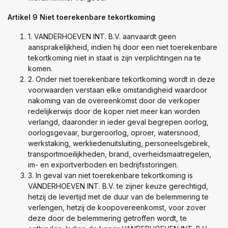
Artikel 9 Niet toerekenbare tekortkoming
1. VANDERHOEVEN INT. B.V. aanvaardt geen
aansprakelijkheid, indien hij door een niet toerekenbare
tekortkoming niet in staat is zijn verplichtingen na te
komen.
2. Onder niet toerekenbare tekortkoming wordt in deze
voorwaarden verstaan elke omstandigheid waardoor
nakoming van de overeenkomst door de verkoper
redelijkerwijs door de koper niet meer kan worden
verlangd, daaronder in ieder geval begrepen oorlog,
oorlogsgevaar, burgeroorlog, oproer, watersnood,
werkstaking, werkliedenuitsluiting, personeelsgebrek,
transportmoeilijkheden, brand, overheidsmaatregelen,
im- en exportverboden en bedrijfsstoringen.
3. In geval van niet toerekenbare tekortkoming is
VANDERHOEVEN INT. B.V. te zijner keuze gerechtigd,
hetzij de levertijd met de duur van de belemmering te
verlengen, hetzij de koopovereenkomst, voor zover
deze door de belemmering getroffen wordt, te