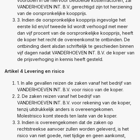
voordoen in de hiervoor bedoelde kostenfactoren, zal
VANDERHOEVEN INT. B.V. gerechtigd zijn tot herziening
van de oorspronkelijke koopprijs.
3. Indien de oorspronkelijke koopprijs ingevolge het
eerste lid en/of tweede lid wordt verhoogd met meer
dan vijf procent van de oorspronkelijke koopprijs, heeft
de koper het recht de overeenkomst te ontbinden. De
ontbinding dient alsdan schriftelijk te geschieden binnen
vijf dagen nadat VANDERHOEVEN INT. B.V. de koper van
de prijsverhoging in kennis heeft gesteld.
Artikel 4 Levering en risico
1. In alle gevallen reizen de zaken vanaf het bedrijf van
VANDERHOEVEN INT. B.V. voor risico van de koper.
2. De zaken reizen vanaf het bedrijf van
VANDERHOEVEN INT. B.V. voor rekening van de koper,
tenzij uitdrukkelijk anders is overeengekomen.
Molestrisico komt steeds ten laste van de koper.
3. Indien is overeengekomen dat de zaken op
rechtstreekse aanvoer zullen worden geleverd, is het
risico van niet goede, niet tijdige en geen aankomst,