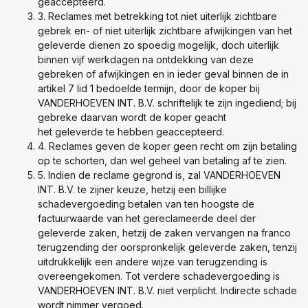
geaccepteerd.
3. Reclames met betrekking tot niet uiterlijk zichtbare
gebrek en- of niet uiterlijk zichtbare afwijkingen van het
geleverde dienen zo spoedig mogelijk, doch uiterlijk
binnen vijf werkdagen na ontdekking van deze
gebreken of afwijkingen en in ieder geval binnen de in
artikel 7 lid 1 bedoelde termijn, door de koper bij
VANDERHOEVEN INT. B.V. schriftelijk te zijn ingediend; bij
gebreke daarvan wordt de koper geacht
het geleverde te hebben geaccepteerd.
4. Reclames geven de koper geen recht om zijn betaling
op te schorten, dan wel geheel van betaling af te zien.
5. Indien de reclame gegrond is, zal VANDERHOEVEN
INT. B.V. te zijner keuze, hetzij een billijke
schadevergoeding betalen van ten hoogste de
factuurwaarde van het gereclameerde deel der
geleverde zaken, hetzij de zaken vervangen na franco
terugzending der oorspronkelijk geleverde zaken, tenzij
uitdrukkelijk een andere wijze van terugzending is
overeengekomen. Tot verdere schadevergoeding is
VANDERHOEVEN INT. B.V. niet verplicht. Indirecte schade
wordt nimmer vergoed.