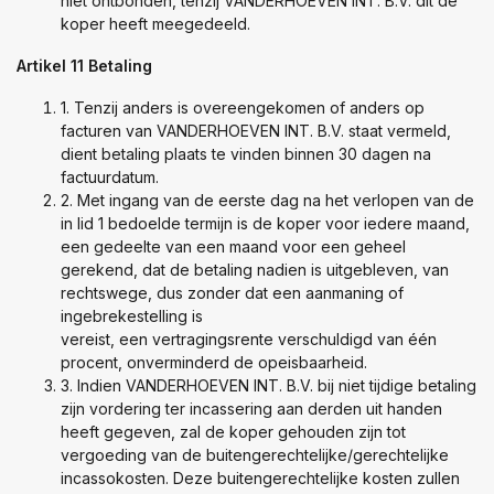
niet ontbonden, tenzij VANDERHOEVEN INT. B.V. dit de
koper heeft meegedeeld.
Artikel 11 Betaling
1. Tenzij anders is overeengekomen of anders op
facturen van VANDERHOEVEN INT. B.V. staat vermeld,
dient betaling plaats te vinden binnen 30 dagen na
factuurdatum.
2. Met ingang van de eerste dag na het verlopen van de
in lid 1 bedoelde termijn is de koper voor iedere maand,
een gedeelte van een maand voor een geheel
gerekend, dat de betaling nadien is uitgebleven, van
rechtswege, dus zonder dat een aanmaning of
ingebrekestelling is
vereist, een vertragingsrente verschuldigd van één
procent, onverminderd de opeisbaarheid.
3. Indien VANDERHOEVEN INT. B.V. bij niet tijdige betaling
zijn vordering ter incassering aan derden uit handen
heeft gegeven, zal de koper gehouden zijn tot
vergoeding van de buitengerechtelijke/gerechtelijke
incassokosten. Deze buitengerechtelijke kosten zullen