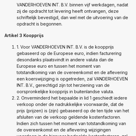
VANDERHOEVEN INT. B.V. binnen vijf werkdagen, nadat
zij de opdracht tot levering heeft ontvangen, deze
schriftelijk bevestigd, dan wel met de uitvoering van de
opdracht is begonnen.
Artikel 3 Koopprijs
1. Voor VANDERHOEVEN INT. B.V. is de koopprijs
gebaseerd op de Europese euro, indien facturering
desondanks plaatsvindt in andere valuta dan de
Europese euro en tussen het moment van
totstandkoming van de overeenkomst en de aflevering
een koerswijziging is opgetreden, zal VANDERHOEVEN
INT. B.V., gerechtigd zijn tot herziening van de
oorspronkelijke koopprijs in buitenlandse valuta.
2. Onverminderd het bepaalde in lid 1 geschiedt iedere
verkoop onder de nadrukkelijke voorwaarde, dat de
prijs (prijzen) is (zijn) gebaseerd op de ten tijde van het
afsluiten van de verkoop geldende kostenfactoren.
Indien zich tussen het moment van totstandkoming van
de overeenkomst en de aflevering wijzigingen