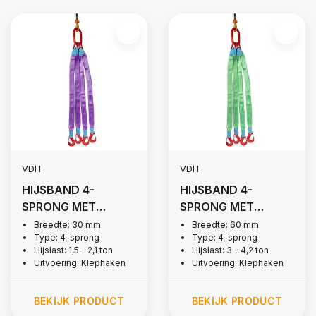
VDH
VDH
HIJSBAND 4-
HIJSBAND 4-
SPRONG MET
SPRONG MET
KLEPHAKEN, 1,5
KLEPHAKEN, 3 TON
Breedte: 30 mm
Breedte: 60 mm
Type: 4-sprong
Type: 4-sprong
TON
Hijslast: 1,5 - 2,1 ton
Hijslast: 3 - 4,2 ton
Uitvoering: Klephaken
Uitvoering: Klephaken
BEKIJK PRODUCT
BEKIJK PRODUCT