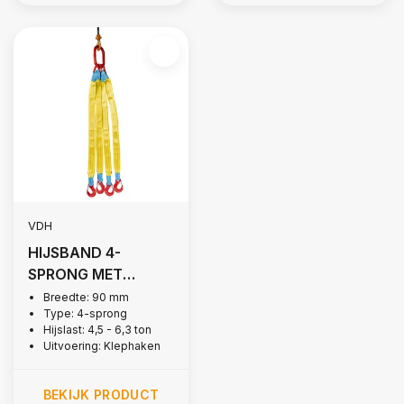
VDH
HIJSBAND 4-
SPRONG MET
KLEPHAKEN, 4 TON
Breedte: 90 mm
Type: 4-sprong
Hijslast: 4,5 - 6,3 ton
Uitvoering: Klephaken
BEKIJK PRODUCT