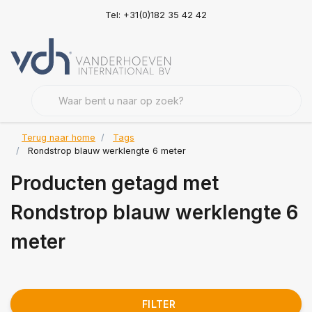
Tel: +31(0)182 35 42 42
Terug naar home
Tags
Rondstrop blauw werklengte 6 meter
Producten getagd met
Rondstrop blauw werklengte 6
meter
FILTER