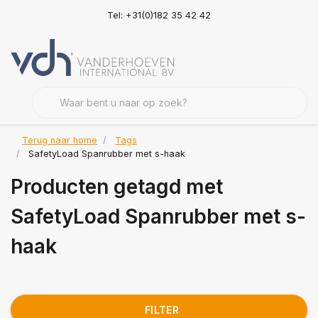
Tel: +31(0)182 35 42 42
Terug naar home
Tags
SafetyLoad Spanrubber met s-haak
Producten getagd met
SafetyLoad Spanrubber met s-
haak
FILTER