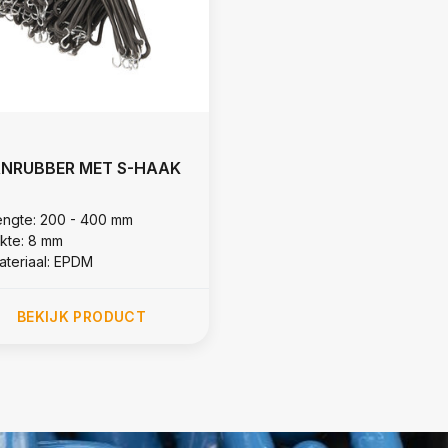
ANRUBBER MET S-HAAK
engte: 200 - 400 mm
ikte: 8 mm
ateriaal: EPDM
BEKIJK PRODUCT