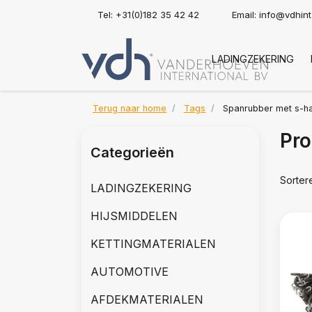
Tel: +31(0)182 35 42 42
Email:
info@vdhin
LADINGZEKERING
Terug naar home
Tags
Spanrubber met s-h
Pro
Categorieën
Sorter
LADINGZEKERING
HIJSMIDDELEN
KETTINGMATERIALEN
AUTOMOTIVE
AFDEKMATERIALEN