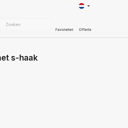
KMATERIALEN
Klantenservice
Favorieten
Offerte
et s-haak