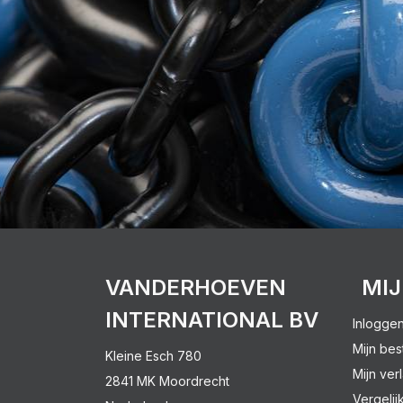
VANDERHOEVEN
MI
INTERNATIONAL BV
Inlogge
Mijn bes
Kleine Esch 780
Mijn verl
2841 MK Moordrecht
Vergelij