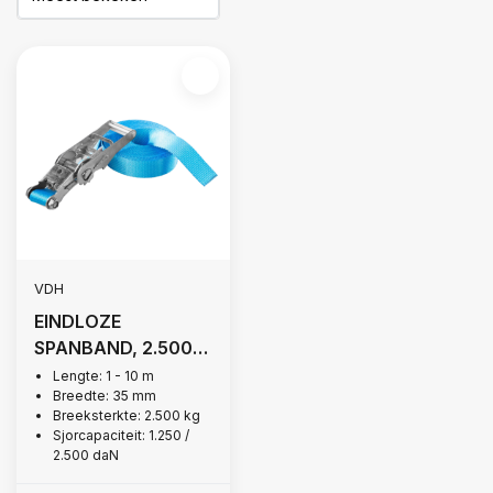
VDH
EINDLOZE
SPANBAND, 2.500
KG
Lengte: 1 - 10 m
Breedte: 35 mm
Breeksterkte: 2.500 kg
Sjorcapaciteit: 1.250 /
2.500 daN