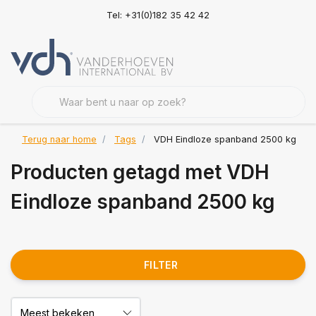
Tel: +31(0)182 35 42 42
Terug naar home
Tags
VDH Eindloze spanband 2500 kg
Producten getagd met VDH
Eindloze spanband 2500 kg
FILTER