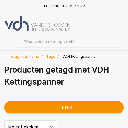
Tel: +31(0)182 35 42 42
Terug naar home
Tags
VDH Kettingspanner
Producten getagd met VDH
Kettingspanner
FILTER