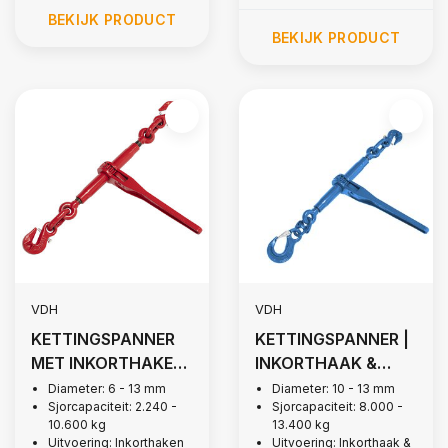
BEKIJK PRODUCT
BEKIJK PRODUCT
VDH
VDH
KETTINGSPANNER
KETTINGSPANNER |
MET INKORTHAKEN,
INKORTHAAK &
GRADE 80
KLEPHAAK - G100
Diameter: 6 - 13 mm
Diameter: 10 - 13 mm
Sjorcapaciteit: 2.240 -
Sjorcapaciteit: 8.000 -
10.600 kg
13.400 kg
Uitvoering: Inkorthaken
Uitvoering: Inkorthaak &