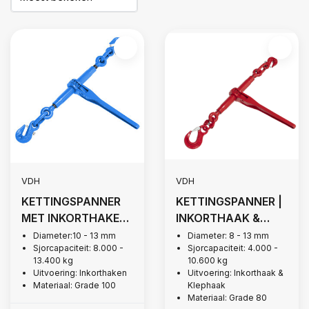
VDH
VDH
KETTINGSPANNER
KETTINGSPANNER |
MET INKORTHAKEN,
INKORTHAAK &
GRADE 100
KLEPHAAK, GRADE
Diameter:10 - 13 mm
Diameter: 8 - 13 mm
Sjorcapaciteit: 8.000 -
Sjorcapaciteit: 4.000 -
80
13.400 kg
10.600 kg
Uitvoering: Inkorthaken
Uitvoering: Inkorthaak &
Materiaal: Grade 100
Klephaak
Materiaal: Grade 80