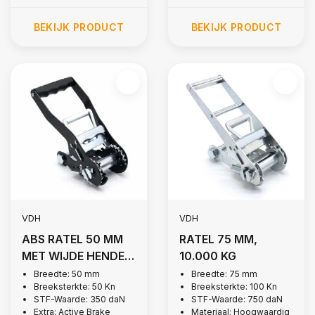
BEKIJK PRODUCT
BEKIJK PRODUCT
VDH
VDH
ABS RATEL 50 MM
RATEL 75 MM,
MET WIJDE HENDEL,
10.000 KG
5.000 KG
Breedte: 50 mm
Breedte: 75 mm
Breeksterkte: 50 Kn
Breeksterkte: 100 Kn
STF-Waarde: 350 daN
STF-Waarde: 750 daN
Extra: Active Brake
Materiaal: Hoogwaardig