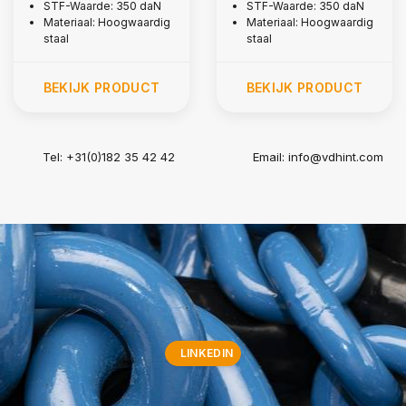
STF-Waarde: 350 daN
STF-Waarde: 350 daN
Materiaal: Hoogwaardig
Materiaal: Hoogwaardig
staal
staal
BEKIJK PRODUCT
BEKIJK PRODUCT
Tel: +31(0)182 35 42 42
Email:
info@vdhint.com
LINKEDIN