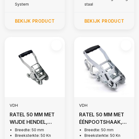
System
staal
BEKIJK PRODUCT
BEKIJK PRODUCT
VDH
VDH
RATEL 50 MM MET
RATEL 50 MM MET
WIJDE HENDEL,
ÉÉNPOOTSHAAK,
5.000 KG
5.000 KG
Breedte: 50 mm
Breedte: 50 mm
Breeksterkte: 50 Kn
Breeksterkte: 50 Kn