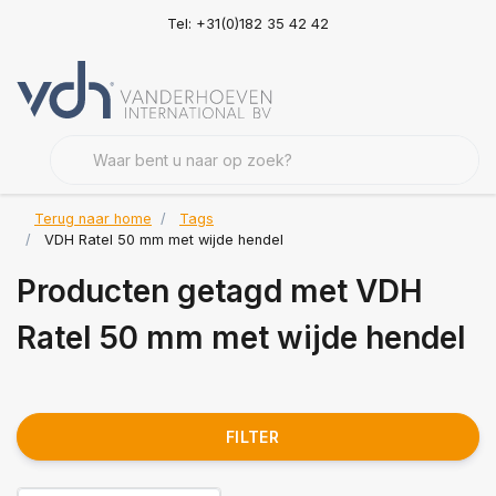
Tel: +31(0)182 35 42 42
Terug naar home
Tags
VDH Ratel 50 mm met wijde hendel
Producten getagd met VDH
Ratel 50 mm met wijde hendel
FILTER