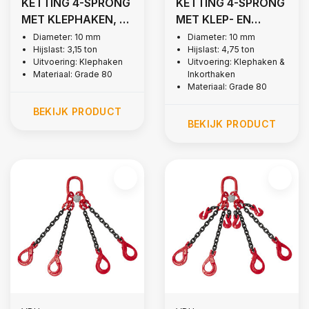
KETTING 4-SPRONG
KETTING 4-SPRONG
MET KLEPHAKEN, Ø
MET KLEP- EN
10 MM
INKORTHAKEN, Ø 10
Diameter: 10 mm
Diameter: 10 mm
Hijslast: 3,15 ton
Hijslast: 4,75 ton
MM
Uitvoering: Klephaken
Uitvoering: Klephaken &
Materiaal: Grade 80
Inkorthaken
Materiaal: Grade 80
BEKIJK PRODUCT
BEKIJK PRODUCT