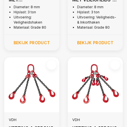
VEILIGHEIDSHAKEN,
EN INKORTHAKEN,
Diameter: 8 mm
Diameter: 8 mm
Hijslast: 3 ton
Hijslast: 3 ton
Ø 8 MM
Ø 8 MM
Uitvoering:
Uitvoering: Veiligheids-
Veiligheidshaken
& Inkorthaken
Materiaal: Grade 80
Materiaal: Grade 80
BEKIJK PRODUCT
BEKIJK PRODUCT
VDH
VDH