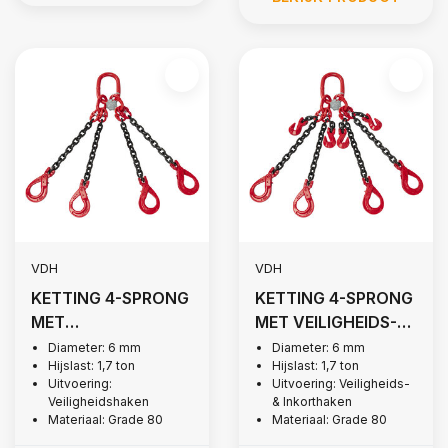
VDH
VDH
KETTING 4-SPRONG
KETTING 4-SPRONG
MET
MET VEILIGHEIDS-
VEILIGHEIDSHAKEN,
EN INKORTHAKEN,
Diameter: 6 mm
Diameter: 6 mm
Hijslast: 1,7 ton
Hijslast: 1,7 ton
Ø 6 MM
Ø 6 MM
Uitvoering:
Uitvoering: Veiligheids-
Veiligheidshaken
& Inkorthaken
Materiaal: Grade 80
Materiaal: Grade 80