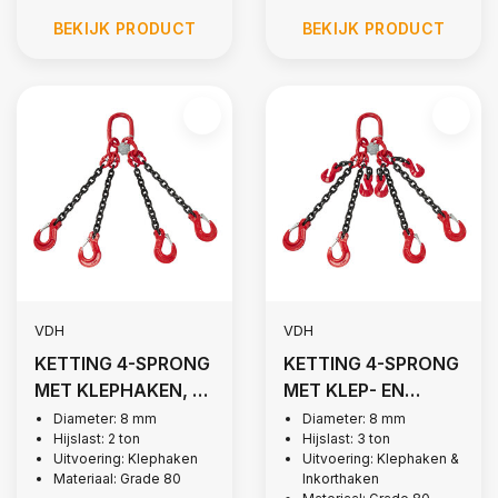
BEKIJK PRODUCT
BEKIJK PRODUCT
VDH
VDH
KETTING 4-SPRONG
KETTING 4-SPRONG
MET KLEPHAKEN, Ø
MET KLEP- EN
8 MM
INKORTHAKEN, Ø 8
Diameter: 8 mm
Diameter: 8 mm
Hijslast: 2 ton
Hijslast: 3 ton
MM
Uitvoering: Klephaken
Uitvoering: Klephaken &
Materiaal: Grade 80
Inkorthaken