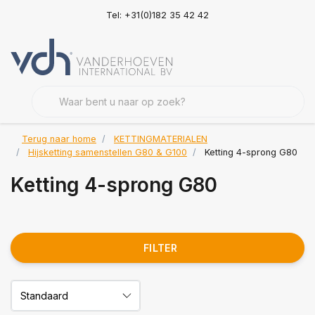
Tel: +31(0)182 35 42 42
Terug naar home
KETTINGMATERIALEN
Hijsketting samenstellen G80 & G100
Ketting 4-sprong G80
Ketting 4-sprong G80
FILTER