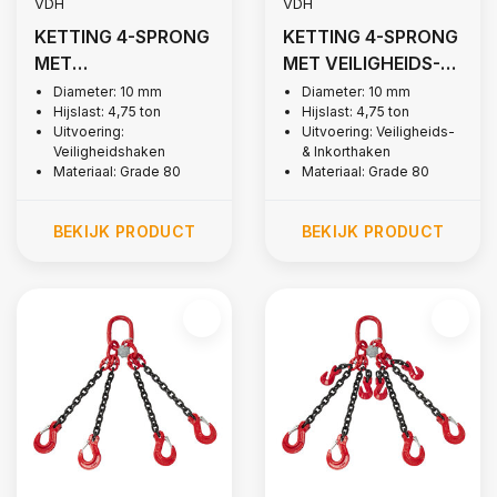
VDH
VDH
KETTING 4-SPRONG
KETTING 4-SPRONG
MET
MET VEILIGHEIDS-
VEILIGHEIDSHAKEN,
EN INKORTHAKEN,
Diameter: 10 mm
Diameter: 10 mm
Hijslast: 4,75 ton
Hijslast: 4,75 ton
Ø 10 MM
Ø 10 MM
Uitvoering:
Uitvoering: Veiligheids-
Veiligheidshaken
& Inkorthaken
Materiaal: Grade 80
Materiaal: Grade 80
BEKIJK PRODUCT
BEKIJK PRODUCT