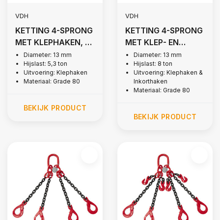
VDH
VDH
KETTING 4-SPRONG
KETTING 4-SPRONG
MET KLEPHAKEN, Ø
MET KLEP- EN
13 MM
INKORTHAKEN, Ø 13
Diameter: 13 mm
Diameter: 13 mm
Hijslast: 5,3 ton
Hijslast: 8 ton
MM
Uitvoering: Klephaken
Uitvoering: Klephaken &
Materiaal: Grade 80
Inkorthaken
Materiaal: Grade 80
BEKIJK PRODUCT
BEKIJK PRODUCT