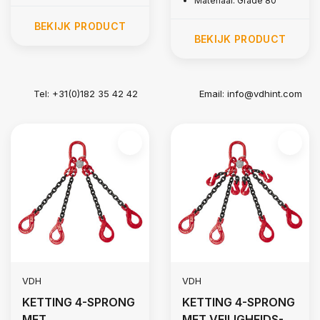
Materiaal: Grade 80
BEKIJK PRODUCT
BEKIJK PRODUCT
Tel: +31(0)182 35 42 42
Email:
info@vdhint.com
VDH
VDH
KETTING 4-SPRONG
KETTING 4-SPRONG
MET
MET VEILIGHEIDS-