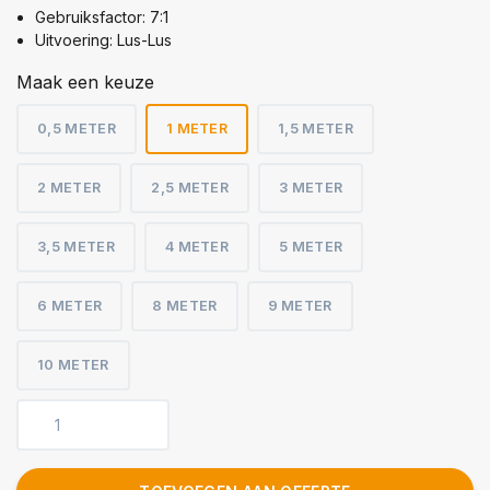
Gebruiksfactor: 7:1
Uitvoering: Lus-Lus
Maak een keuze
0,5 METER
1 METER
1,5 METER
2 METER
2,5 METER
3 METER
3,5 METER
4 METER
5 METER
6 METER
8 METER
9 METER
10 METER