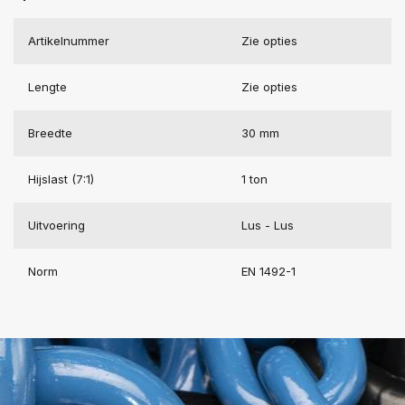
Artikelnummer
Zie opties
Lengte
Zie opties
Breedte
30 mm
Hijslast (7:1)
1 ton
Uitvoering
Lus - Lus
Norm
EN 1492-1