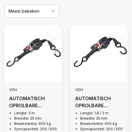
VDH
VDH
AUTOMATISCH
AUTOMATISCH
OPROLBARE
OPROLBARE
SPANBAND, 600 KG
SPANBAND, 600 KG
Lengte: 3 m
Lengte: 1,8 / 3 m
Breedte: 25 mm
Breedte: 25 mm
+ KLEP
Breeksterkte: 600 kg
Breeksterkte: 600 kg
Sjorcapaciteit: 300 / 600
Sjorcapaciteit: 300 / 600