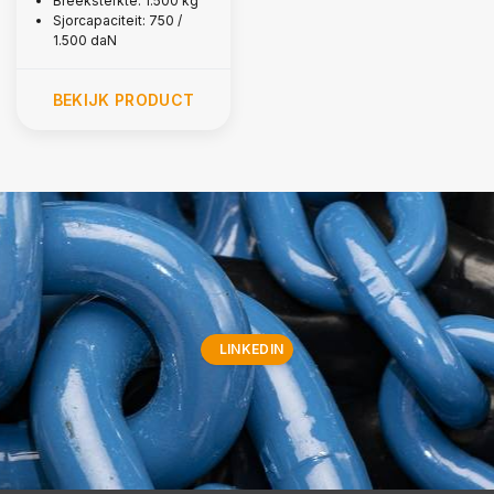
Breeksterkte: 1.500 kg
Sjorcapaciteit: 750 /
1.500 daN
BEKIJK PRODUCT
LINKEDIN