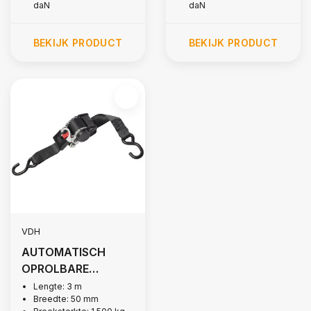
daN
daN
BEKIJK PRODUCT
BEKIJK PRODUCT
VDH
AUTOMATISCH
OPROLBARE
SPANBAND, 1.500
Lengte: 3 m
Breedte: 50 mm
KG