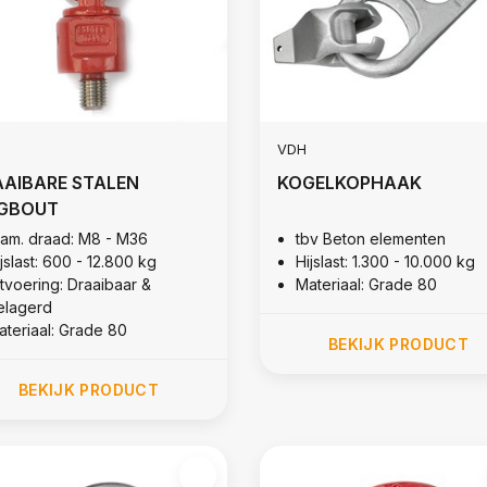
VDH
AIBARE STALEN
KOGELKOPHAAK
GBOUT
iam. draad: M8 - M36
tbv Beton elementen
jslast: 600 - 12.800 kg
Hijslast: 1.300 - 10.000 kg
itvoering: Draaibaar &
Materiaal: Grade 80
elagerd
ateriaal: Grade 80
BEKIJK PRODUCT
BEKIJK PRODUCT