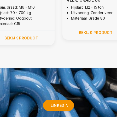
iam. draad: M6 - M16
Hijslast: 1,12 - 15 ton
jslast: 70 - 700 kg
Uitvoering: Zonder veer
itvoering: Oogbout
Materiaal: Grade 80
teriaal: C15
BEKIJK PRODUCT
BEKIJK PRODUCT
LINKEDIN