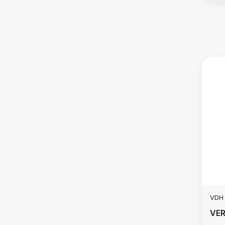
VDH
VE