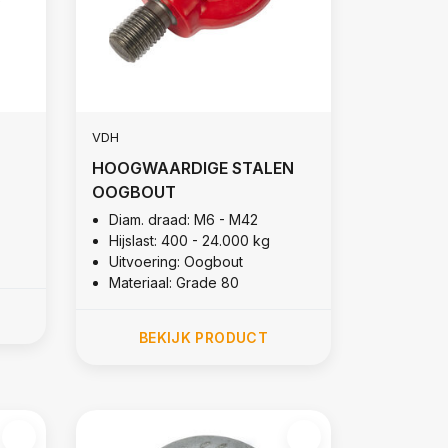
VDH
HOOGWAARDIGE STALEN
OOGBOUT
Diam. draad: M6 - M42
Hijslast: 400 - 24.000 kg
Uitvoering: Oogbout
Materiaal: Grade 80
BEKIJK PRODUCT