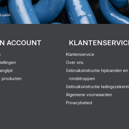
JN ACCOUNT
KLANTENSERVIC
n
Klantenservice
tellingen
Over ons
anglijst
Gebruiksinstructie hijsbanden en
k producten
rondstroppen
Gebruiksinstructie ladingszekeri
Algemene voorwaarden
Privacybeleid