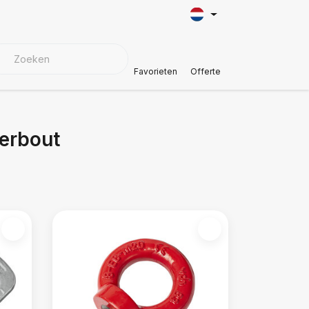
KMATERIALEN
Klantenservice
Favorieten
Offerte
erbout