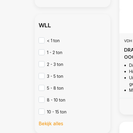
WLL
< 1 ton
VDH
DRA
1 - 2 ton
OO
2 - 3 ton
D
Hi
3 - 5 ton
U
g
5 - 8 ton
M
8 - 10 ton
10 - 15 ton
Bekijk alles