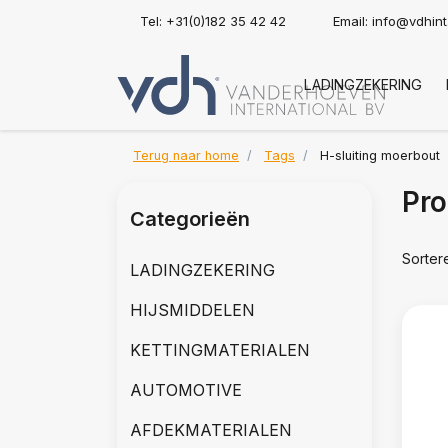
Tel: +31(0)182 35 42 42
Email:
info@vdhin
LADINGZEKERING
Terug naar home
Tags
H-sluiting moerbout
Pro
Categorieën
Sorter
LADINGZEKERING
HIJSMIDDELEN
KETTINGMATERIALEN
AUTOMOTIVE
AFDEKMATERIALEN