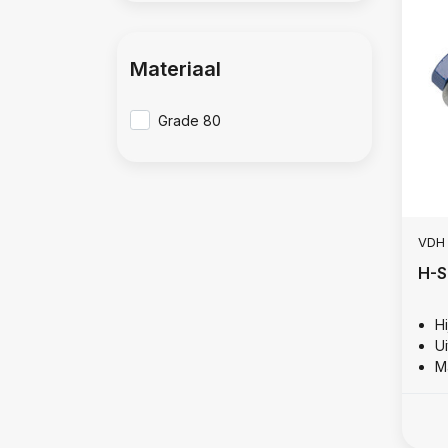
Materiaal
Grade 80
VDH
H-S
Hi
U
M