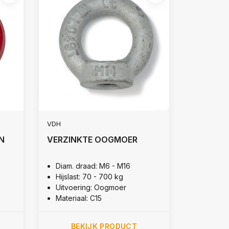
VDH
N
VERZINKTE OOGMOER
Diam. draad: M6 - M16
Hijslast: 70 - 700 kg
Uitvoering: Oogmoer
Materiaal: C15
BEKIJK PRODUCT