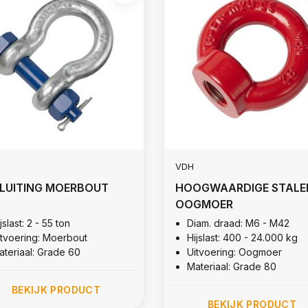
VDH
LUITING MOERBOUT
HOOGWAARDIGE STALE
OOGMOER
jslast: 2 - 55 ton
Diam. draad: M6 - M42
itvoering: Moerbout
Hijslast: 400 - 24.000 kg
ateriaal: Grade 60
Uitvoering: Oogmoer
Materiaal: Grade 80
BEKIJK PRODUCT
BEKIJK PRODUCT