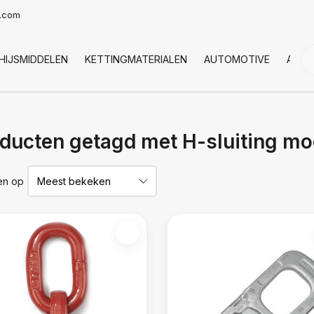
t.com
HIJSMIDDELEN
KETTINGMATERIALEN
AUTOMOTIVE
AFDE
ducten getagd met H-sluiting mo
en op