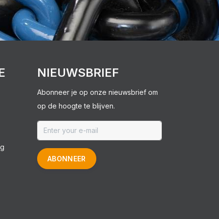
E
NIEUWSBRIEF
Abonneer je op onze nieuwsbrief om
op de hoogte te blijven.
ng
ABONNEER