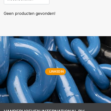
Geen producten gevonden!
LINKEDIN