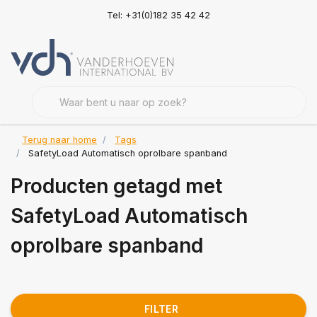
Tel: +31(0)182 35 42 42
Terug naar home
Tags
SafetyLoad Automatisch oprolbare spanband
Producten getagd met
SafetyLoad Automatisch
oprolbare spanband
FILTER