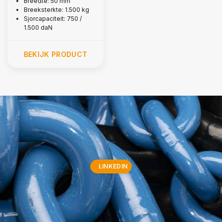
Breedte: 50 mm
KG
Breeksterkte: 1.500 kg
Sjorcapaciteit: 750 /
1.500 daN
BEKIJK PRODUCT
LINKEDIN