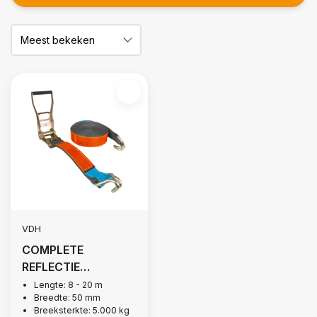
VDH
COMPLETE
REFLECTIE
SPANBAND ROOD,
Lengte: 8 - 20 m
Breedte: 50 mm
5.000 KG
Breeksterkte: 5.000 kg