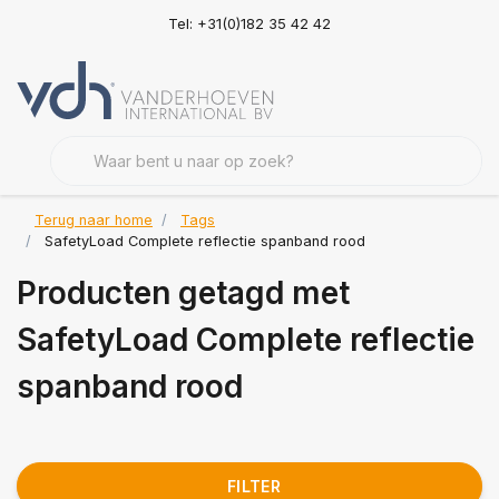
Tel: +31(0)182 35 42 42
Terug naar home
Tags
SafetyLoad Complete reflectie spanband rood
Producten getagd met
SafetyLoad Complete reflectie
spanband rood
FILTER