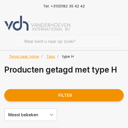
Tel: +31(0)182 35 42 42
Terug naar home
Tags
type H
Producten getagd met type H
FILTER