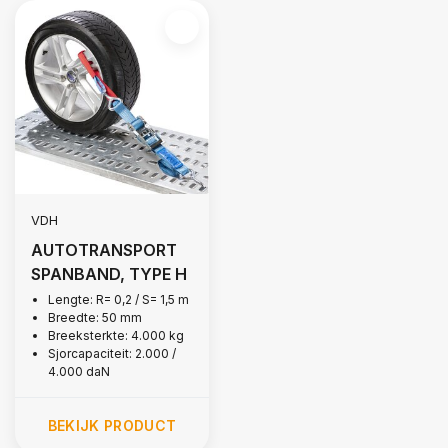
VDH
AUTOTRANSPORT
SPANBAND, TYPE H
Lengte: R= 0,2 / S= 1,5 m
Breedte: 50 mm
Breeksterkte: 4.000 kg
Sjorcapaciteit: 2.000 /
4.000 daN
BEKIJK PRODUCT