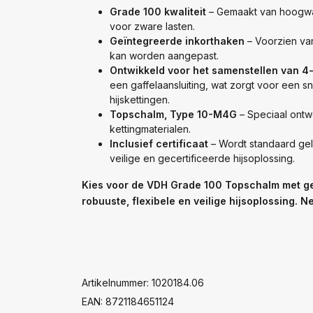
Grade 100 kwaliteit
– Gemaakt van hoogwaa
voor zware lasten.
Geïntegreerde inkorthaken
– Voorzien van
kan worden aangepast.
Ontwikkeld voor het samenstellen van 4-
een gaffelaansluiting, wat zorgt voor een s
hijskettingen.
Topschalm, Type 10-M4G
– Speciaal ontw
kettingmaterialen.
Inclusief certificaat
– Wordt standaard gel
veilige en gecertificeerde hijsoplossing.
Kies voor de VDH Grade 100 Topschalm met ge
robuuste, flexibele en veilige hijsoplossing.
Artikelnummer: 1020184.06
EAN: 8721184651124