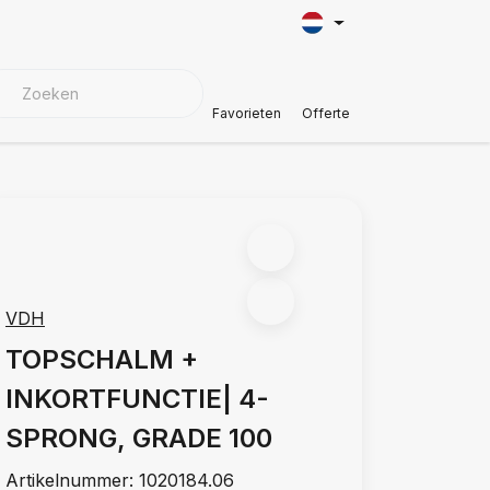
KMATERIALEN
Klantenservice
Favorieten
Offerte
VDH
TOPSCHALM +
INKORTFUNCTIE| 4-
SPRONG, GRADE 100
Artikelnummer:
1020184.06