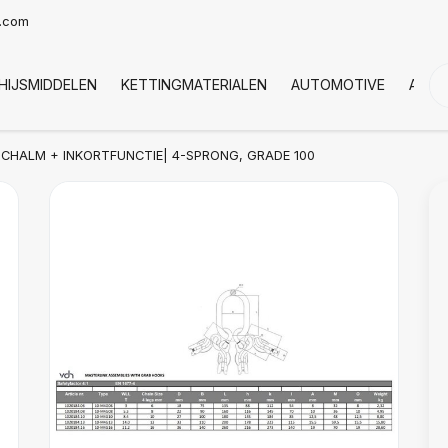
t.com
HIJSMIDDELEN
KETTINGMATERIALEN
AUTOMOTIVE
AFDE
CHALM + INKORTFUNCTIE| 4-SPRONG, GRADE 100