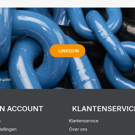
LINKEDIN
JN ACCOUNT
KLANTENSERVIC
n
Klantenservice
tellingen
Over ons