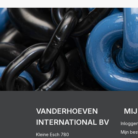
VANDERHOEVEN
MI
INTERNATIONAL BV
Inlogge
Mijn bes
Kleine Esch 780