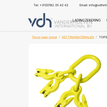
Tel: +31(0)182 35 42 42
Email:
info@vdhin
LADINGZEKERING
Terug naar home
KETTINGMATERIALEN
TOPS