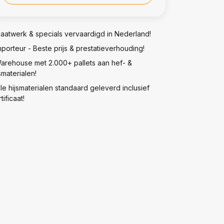
aatwerk & specials vervaardigd in Nederland!
mporteur - Beste prijs & prestatieverhouding!
arehouse met 2.000+ pallets aan hef- &
smaterialen!
lle hijsmaterialen standaard geleverd inclusief
tificaat!