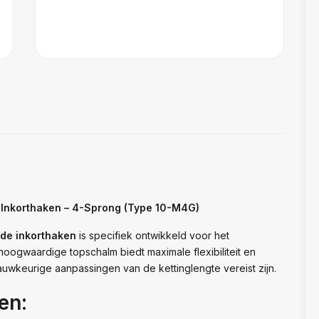
Inkorthaken – 4-Sprong (Type 10-M4G)
de inkorthaken
is specifiek ontwikkeld voor het
hoogwaardige topschalm biedt maximale flexibiliteit en
auwkeurige aanpassingen van de kettinglengte vereist zijn.
en: