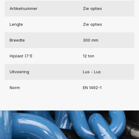
Artikelnummer
Zie opties
Lengte
Zie opties
Breedte
300 mm
Hijslast (7:1)
12 ton
Uitvoering
Lus - Lus
Norm
EN 1492-1