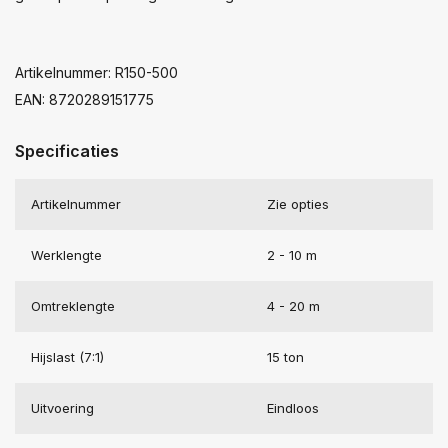
Artikelnummer: R150-500
EAN: 8720289151775
Specificaties
Artikelnummer
Zie opties
Werklengte
2 - 10 m
Omtreklengte
4 - 20 m
Hijslast (7:1)
15 ton
Uitvoering
Eindloos