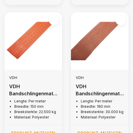
VDH
VDH
VDH
VDH
Bandschlingenmate
Bandschlingenmate
rial 150mm, 22.500
rial 180mm, 30.000
Lengte: Per meter
Lengte: Per meter
Breedte: 150 mm
Breedte: 180 mm
kg
kg
Breeksterkte: 22.500 kg
Breeksterkte: 30.000 kg
Materiaal: Polyester
Materiaal: Polyester