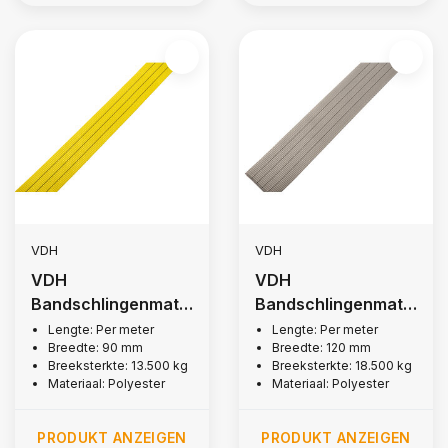
VDH
VDH
VDH
VDH
Bandschlingenmate
Bandschlingenmate
rial 90mm, 13.500
rial 120mm, 18.500
Lengte: Per meter
Lengte: Per meter
Breedte: 90 mm
Breedte: 120 mm
kg
kg
Breeksterkte: 13.500 kg
Breeksterkte: 18.500 kg
Materiaal: Polyester
Materiaal: Polyester
PRODUKT ANZEIGEN
PRODUKT ANZEIGEN