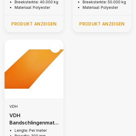
Breeksterkte: 40.000 kg
Breeksterkte: 50.000 kg
Materiaal: Polyester
Materiaal: Polyester
PRODUKT ANZEIGEN
PRODUKT ANZEIGEN
VDH
VDH
Bandschlingenmate
rial 300mm, 60.000
Lengte: Per meter
Breedte: 300 mm