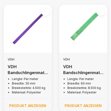
VDH
VDH
VDH
VDH
Bandschlingenmate
Bandschlingenmate
rial 30mm, 4.500 kg
rial 60 mm, 8.500 kg
Lengte: Per meter
Lengte: Per meter
Breedte: 30 mm
Breedte: 60 mm
Breeksterkte: 4.500 kg
Breeksterkte: 8.500 kg
Materiaal: Polyester
Materiaal: Polyester
PRODUKT ANZEIGEN
PRODUKT ANZEIGEN