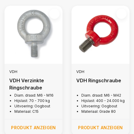
VDH
VDH
VDH Verzinkte
VDH Ringschraube
Ringschraube
Diam. draad: M6 - M16
Diam. draad: M6 - M42
Hijslast: 70 - 700 kg
Hijslast: 400 - 24.000 kg
Uitvoering: Oogbout
Uitvoering: Oogbout
Materiaal: C15
Materiaal: Grade 80
PRODUKT ANZEIGEN
PRODUKT ANZEIGEN