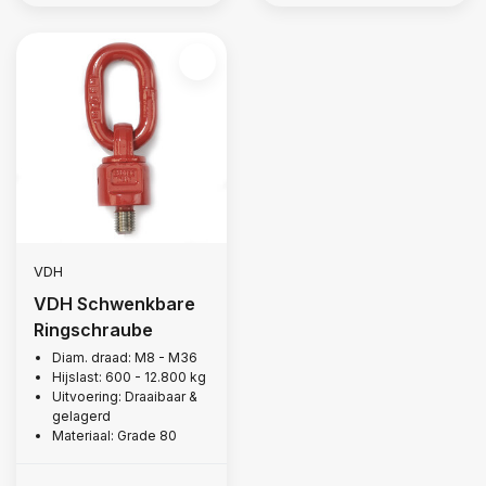
VDH
VDH Schwenkbare
Ringschraube
Diam. draad: M8 - M36
Hijslast: 600 - 12.800 kg
Uitvoering: Draaibaar &
gelagerd
Materiaal: Grade 80