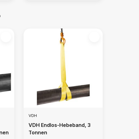
m
VDH
VDH Endlos-Hebeband, 3
nnen
Tonnen