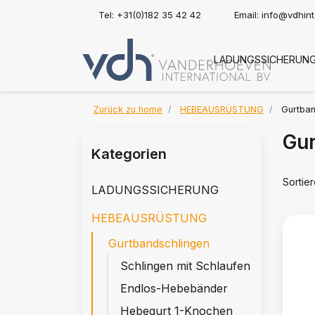
Tel: +31(0)182 35 42 42
Email:
info@vdhin
LADUNGSSICHERUN
Zurück zu home
HEBEAUSRÜSTUNG
Gurtban
Gur
Kategorien
Sortie
LADUNGSSICHERUNG
HEBEAUSRÜSTUNG
Gurtbandschlingen
Schlingen mit Schlaufen
Endlos-Hebebänder
Hebegurt 1-Knochen