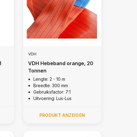
VDH
1
VDH Hebeband orange, 20
Tonnen
Lengte: 2 - 10 m
Breedte: 300 mm
Gebruiksfactor: 7:1
Uitvoering: Lus-Lus
PRODUKT ANZEIGEN