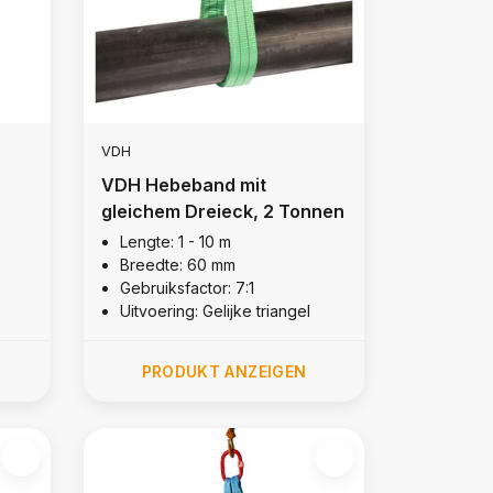
VDH
VDH Hebeband mit
gleichem Dreieck, 2 Tonnen
Lengte: 1 - 10 m
Breedte: 60 mm
Gebruiksfactor: 7:1
Uitvoering: Gelijke triangel
PRODUKT ANZEIGEN