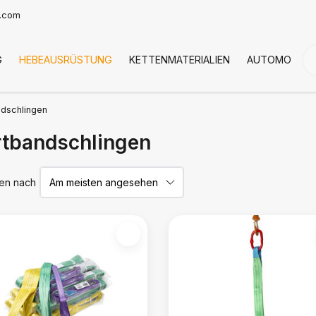
t.com
G
HEBEAUSRÜSTUNG
KETTENMATERIALIEN
AUTOMOTIVE
dschlingen
tbandschlingen
ren nach