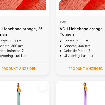
VDH
 Hebeband orange, 25
VDH Hebeband orange, 
nen
Tonnen
ngte: 2 - 10 m
Lengte: 2 - 10 m
reedte: 300 mm
Breedte: 300 mm
bruiksfactor: 7:1
Gebruiksfactor: 7:1
itvoering: Lus-Lus
Uitvoering: Lus-Lus
PRODUKT ANZEIGEN
PRODUKT ANZEIGEN