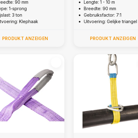
reedte: 90 mm
Lengte: 1 - 10 m
ype: 1-sprong
Breedte: 90 mm
jslast: 3 ton
Gebruiksfactor: 7:1
itvoering: Klephaak
Uitvoering: Gelijke triangel
PRODUKT ANZEIGEN
PRODUKT ANZEIGEN