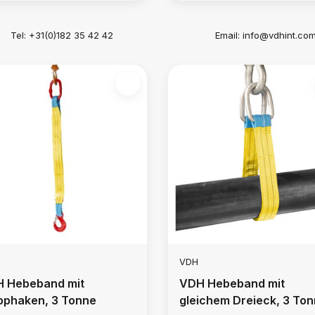
Tel: +31(0)182 35 42 42
Email:
info@vdhint.co
VDH
 Hebeband mit
VDH Hebeband mit
pphaken, 3 Tonne
gleichem Dreieck, 3 To