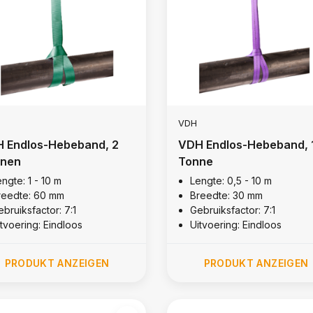
VDH
 Endlos-Hebeband, 2
VDH Endlos-Hebeband, 
nen
Tonne
ngte: 1 - 10 m
Lengte: 0,5 - 10 m
reedte: 60 mm
Breedte: 30 mm
bruiksfactor: 7:1
Gebruiksfactor: 7:1
itvoering: Eindloos
Uitvoering: Eindloos
PRODUKT ANZEIGEN
PRODUKT ANZEIGEN