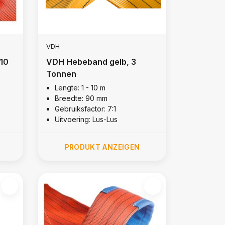
VDH
10
VDH Hebeband gelb, 3
Tonnen
Lengte: 1 - 10 m
Breedte: 90 mm
Gebruiksfactor: 7:1
Uitvoering: Lus-Lus
PRODUKT ANZEIGEN