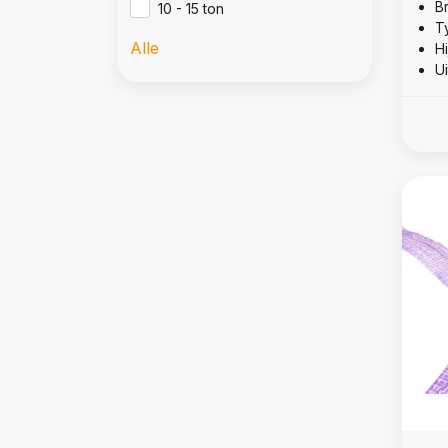
B
10 - 15 ton
T
Alle
Hi
U