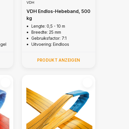
VDH
VDH Endlos-Hebeband, 500
kg
Lengte: 0,5 - 10 m
Breedte: 25 mm
Gebruiksfactor: 7:1
ngel
Uitvoering: Eindloos
PRODUKT ANZEIGEN