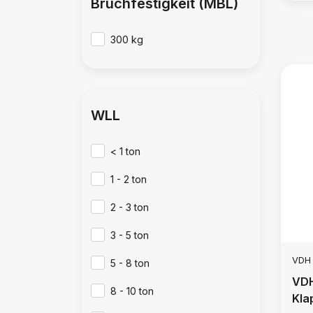
Bruchfestigkeit (MBL)
300 kg
WLL
< 1 ton
1 - 2 ton
2 - 3 ton
3 - 5 ton
VDH
5 - 8 ton
VDH
8 - 10 ton
Kla