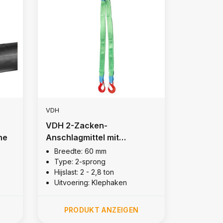
VDH
VDH 2-Zacken-
ne
Anschlagmittel mit
Klapphaken, 2 Tonne
Breedte: 60 mm
Type: 2-sprong
Hijslast: 2 - 2,8 ton
Uitvoering: Klephaken
PRODUKT ANZEIGEN