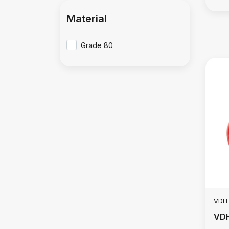
Material
Grade 80
VDH
VDH