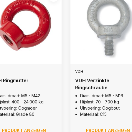
VDH
 Ringmutter
VDH Verzinkte
Ringschraube
iam. draad: M6 - M42
Diam. draad: M6 - M16
jslast: 400 - 24.000 kg
Hijslast: 70 - 700 kg
itvoering: Oogmoer
Uitvoering: Oogbout
ateriaal: Grade 80
Materiaal: C15
PRODUKT ANZEIGEN
PRODUKT ANZEIGEN