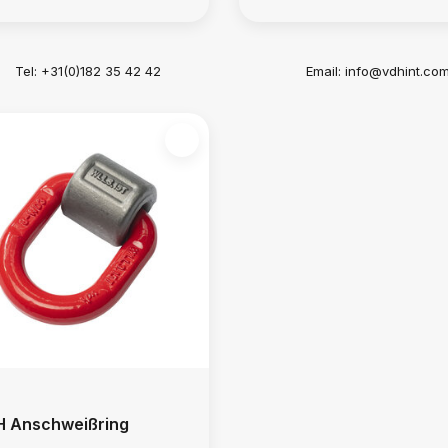
Tel: +31(0)182 35 42 42
Email:
info@vdhint.co
 Anschweißring