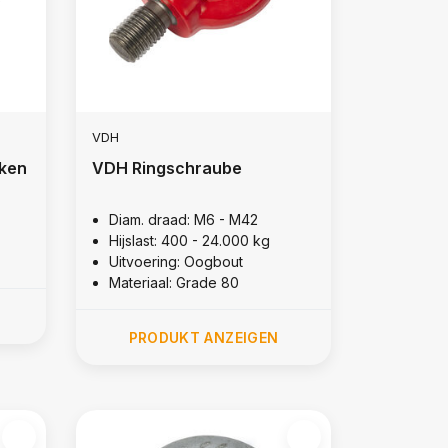
VDH
ken
VDH Ringschraube
Diam. draad: M6 - M42
Hijslast: 400 - 24.000 kg
Uitvoering: Oogbout
Materiaal: Grade 80
PRODUKT ANZEIGEN