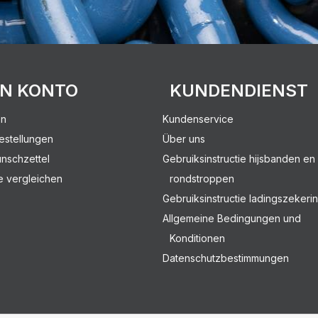
IN KONTO
KUNDENDIENST
en
Kundenservice
estellungen
Über uns
nschzettel
Gebruiksinstructie hijsbanden en
e vergleichen
rondstroppen
Gebruiksinstructie ladingszekeri
Allgemeine Bedingungen und
Konditionen
Datenschutzbestimmungen