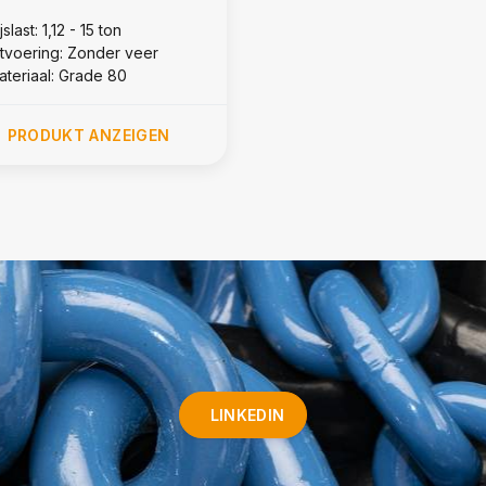
jslast: 1,12 - 15 ton
itvoering: Zonder veer
ateriaal: Grade 80
PRODUKT ANZEIGEN
LINKEDIN