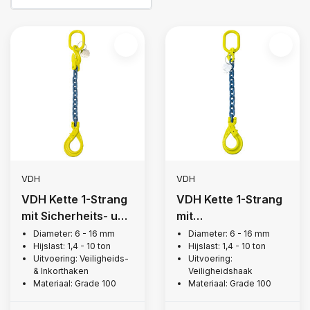
VDH
VDH
VDH Kette 1-Strang
VDH Kette 1-Strang
mit Sicherheits- und
mit
Verkürzungs-Haak,
Sicherheitshaken,
Diameter: 6 - 16 mm
Diameter: 6 - 16 mm
Hijslast: 1,4 - 10 ton
Hijslast: 1,4 - 10 ton
Grade 100
Grade 100
Uitvoering: Veiligheids-
Uitvoering:
& Inkorthaken
Veiligheidshaak
Materiaal: Grade 100
Materiaal: Grade 100