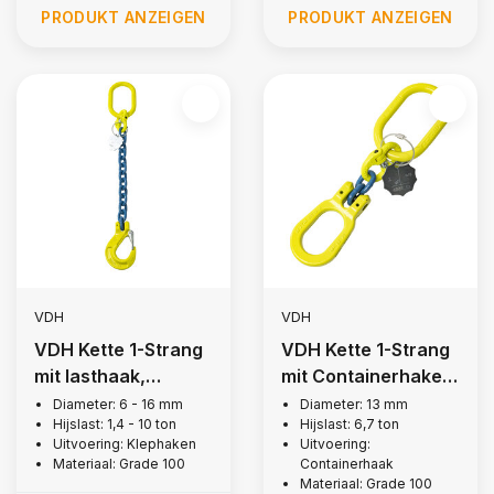
PRODUKT ANZEIGEN
PRODUKT ANZEIGEN
VDH
VDH
VDH Kette 1-Strang
VDH Kette 1-Strang
mit lasthaak,
mit Containerhaken,
Güteklasse 10
Güteklasse 10
Diameter: 6 - 16 mm
Diameter: 13 mm
Hijslast: 1,4 - 10 ton
Hijslast: 6,7 ton
Uitvoering: Klephaken
Uitvoering:
Materiaal: Grade 100
Containerhaak
Materiaal: Grade 100