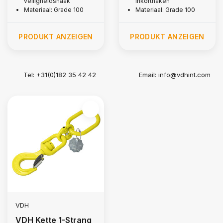
veiligheidshaak
Inkorthaken
Materiaal: Grade 100
Materiaal: Grade 100
PRODUKT ANZEIGEN
PRODUKT ANZEIGEN
Tel: +31(0)182 35 42 42
Email:
info@vdhint.com
VDH
VDH Kette 1-Strang