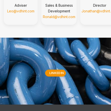
Adviser
Sales & Business
Director
Leo@vdhint.com
Development
Jonathan@vdhint
Ronald@vdhint.com
LINKEDIN