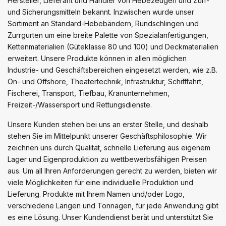
Hersteller, Lieferant und Händler von Hebezeugen und Zurr-
und Sicherungsmitteln bekannt. Inzwischen wurde unser
Sortiment an Standard-Hebebändern, Rundschlingen und
Zurrgurten um eine breite Palette von Spezialanfertigungen,
Kettenmaterialien (Güteklasse 80 und 100) und Deckmaterialien
erweitert. Unsere Produkte können in allen möglichen
Industrie- und Geschäftsbereichen eingesetzt werden, wie z.B.
On- und Offshore, Theatertechnik, Infrastruktur, Schifffahrt,
Fischerei, Transport, Tiefbau, Kranunternehmen,
Freizeit-/Wassersport und Rettungsdienste.
Unsere Kunden stehen bei uns an erster Stelle, und deshalb
stehen Sie im Mittelpunkt unserer Geschäftsphilosophie. Wir
zeichnen uns durch Qualität, schnelle Lieferung aus eigenem
Lager und Eigenproduktion zu wettbewerbsfähigen Preisen
aus. Um all Ihren Anforderungen gerecht zu werden, bieten wir
viele Möglichkeiten für eine individuelle Produktion und
Lieferung. Produkte mit Ihrem Namen und/oder Logo,
verschiedene Längen und Tonnagen, für jede Anwendung gibt
es eine Lösung. Unser Kundendienst berät und unterstützt Sie