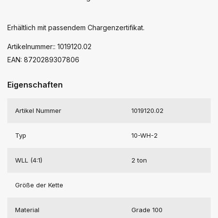
Erhältlich mit passendem Chargenzertifikat.
Artikelnummer:: 1019120.02
EAN: 8720289307806
Eigenschaften
Artikel Nummer
1019120.02
Typ
10-WH-2
WLL (4:1)
2 ton
Größe der Kette
Material
Grade 100