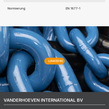
Normierung
EN 1677-1
LINKEDIN
VANDERHOEVEN INTERNATIONAL BV