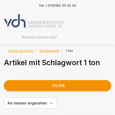
Tel: +31(0)182 35 42 42
Zurück zu home
Schlagworte
1 ton
Artikel mit Schlagwort 1 ton
FILTER