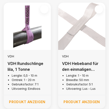
VDH
VDH
VDH Rundschlinge
VDH Hebeband für
lila, 1 Tonne
den einmaligen
Gebrauch, 1 Tonne
Lengte: 0,5 - 10 m
Lengte: 1 - 10 m
Omtrek: 1 - 20 m
Breedte: 50 mm
Gebruiksfactor: 7:1
Gebruiksfactor: 5:1
Uitvoering: Eindloos
Uitvoering: Lus - Lus
PRODUKT ANZEIGEN
PRODUKT ANZEIGEN