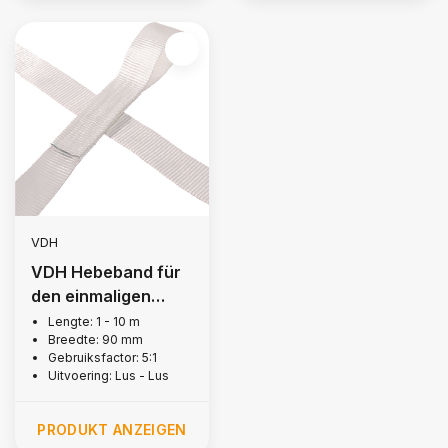
VDH
VDH Hebeband für
den einmaligen
Gebrauch, 2 Tonne
Lengte: 1 - 10 m
Breedte: 90 mm
Gebruiksfactor: 5:1
Uitvoering: Lus - Lus
PRODUKT ANZEIGEN