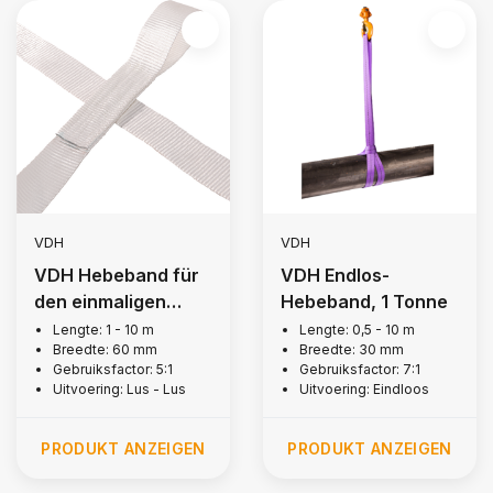
VDH
VDH
VDH Hebeband für
VDH Endlos-
den einmaligen
Hebeband, 1 Tonne
Gebrauch, 1,5
Lengte: 1 - 10 m
Lengte: 0,5 - 10 m
Breedte: 60 mm
Breedte: 30 mm
Tonne
Gebruiksfactor: 5:1
Gebruiksfactor: 7:1
Uitvoering: Lus - Lus
Uitvoering: Eindloos
PRODUKT ANZEIGEN
PRODUKT ANZEIGEN