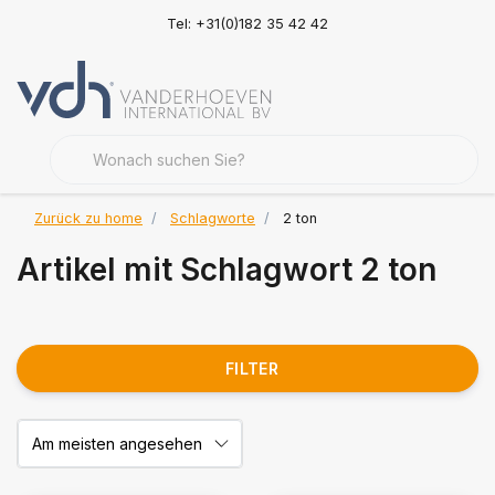
Tel: +31(0)182 35 42 42
Zurück zu home
Schlagworte
2 ton
Artikel mit Schlagwort 2 ton
FILTER