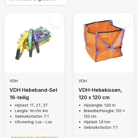
VDH
VDH
VDH Hebeband-Set
VDH-Hebekissen,
16-teilig
120 x 120 cm
Hijslast: 1T, 2T, 3T
Hijslengte: 1,50 m
Lengte: 1m t/m 4m
Breedte/Hoogte: 120 x
Gebruiksfactor: 7:1
120 cm
Uitvoering: Lus - Lus
Hijslast: 1,5 ton
Gebruiksfactor: 7:1