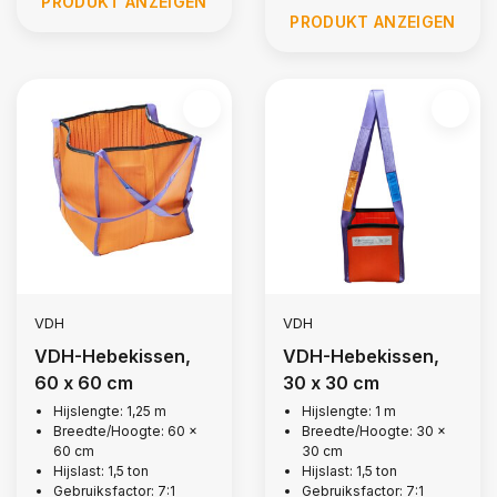
PRODUKT ANZEIGEN
PRODUKT ANZEIGEN
VDH
VDH
VDH-Hebekissen,
VDH-Hebekissen,
60 x 60 cm
30 x 30 cm
Hijslengte: 1,25 m
Hijslengte: 1 m
Breedte/Hoogte: 60 x
Breedte/Hoogte: 30 x
60 cm
30 cm
Hijslast: 1,5 ton
Hijslast: 1,5 ton
Gebruiksfactor: 7:1
Gebruiksfactor: 7:1