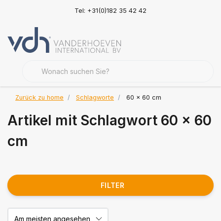
Tel: +31(0)182 35 42 42
Zurück zu home
Schlagworte
60 x 60 cm
Artikel mit Schlagwort 60 x 60
cm
FILTER