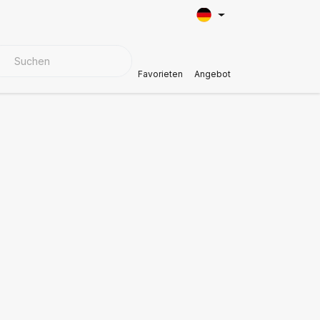
BEZUGSMATERIALIEN
Kundendienst
Favorieten
Angebot
l