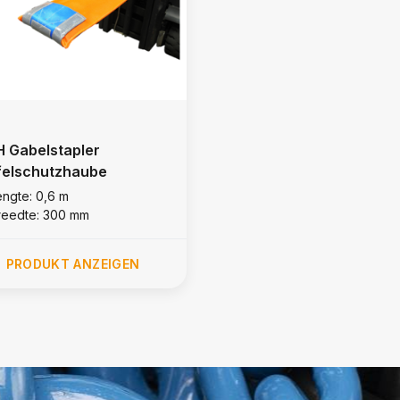
 Gabelstapler
felschutzhaube
engte: 0,6 m
reedte: 300 mm
PRODUKT ANZEIGEN