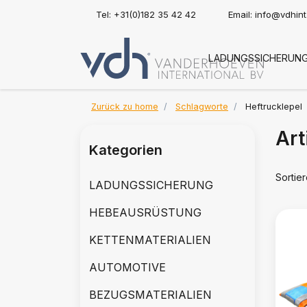
Tel: +31(0)182 35 42 42
Email:
info@vdhin
LADUNGSSICHERUN
Zurück zu home
Schlagworte
Heftrucklepel
Art
Kategorien
Sortie
LADUNGSSICHERUNG
HEBEAUSRÜSTUNG
KETTENMATERIALIEN
AUTOMOTIVE
BEZUGSMATERIALIEN