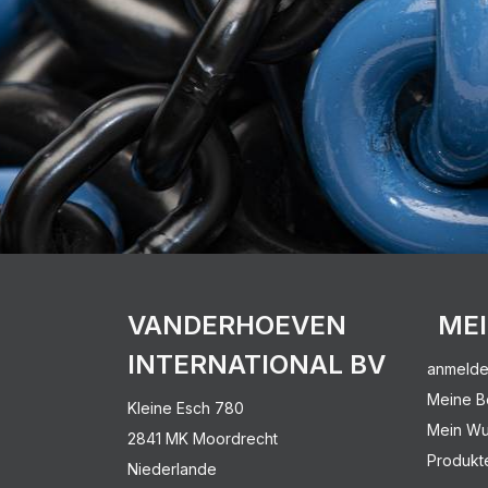
VANDERHOEVEN
ME
INTERNATIONAL BV
anmeld
Meine B
Kleine Esch 780
Mein Wu
2841 MK Moordrecht
Produkt
Niederlande