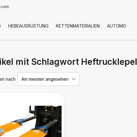
t.com
G
HEBEAUSRÜSTUNG
KETTENMATERIALIEN
AUTOMOTIVE
ikel mit Schlagwort Heftrucklepe
ren nach