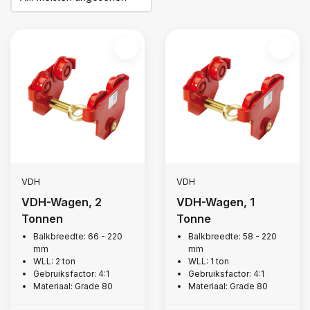
VDH
VDH
VDH-Wagen, 2
VDH-Wagen, 1
Tonnen
Tonne
Balkbreedte: 66 - 220
Balkbreedte: 58 - 220
mm
mm
WLL: 2 ton
WLL: 1 ton
Gebruiksfactor: 4:1
Gebruiksfactor: 4:1
Materiaal: Grade 80
Materiaal: Grade 80