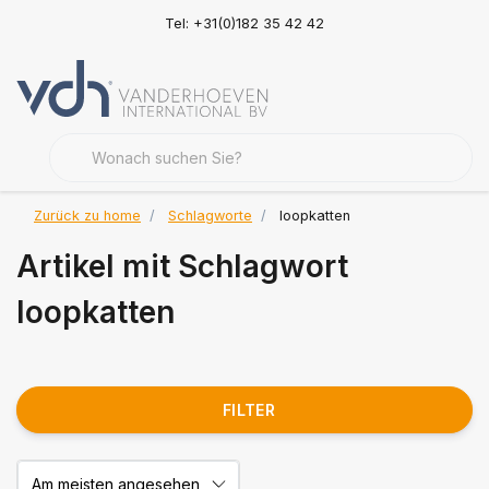
Tel: +31(0)182 35 42 42
Zurück zu home
Schlagworte
loopkatten
Artikel mit Schlagwort
loopkatten
FILTER